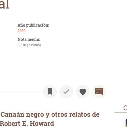
al
Año publicación:
2009
Nota media:
8 / 10 (2 votos)
O
Canaán negro y otros relatos de
 Robert E. Howard