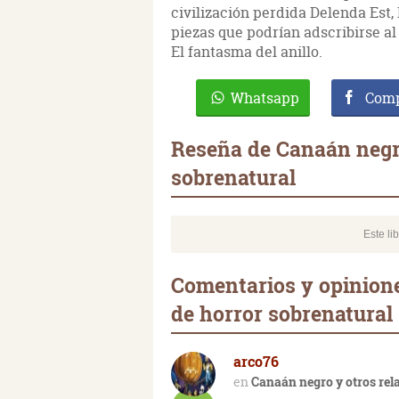
civilización perdida Delenda Est,
piezas que podrían adscribirse a
El fantasma del anillo.
Whatsapp
Comp
Reseña de Canaán negro
sobrenatural
Este li
Comentarios y opinione
de horror sobrenatural
arco76
Canaán negro y otros rela