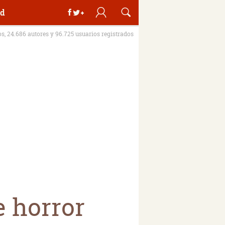
d
os, 24.686 autores y 96.725 usuarios registrados
e horror