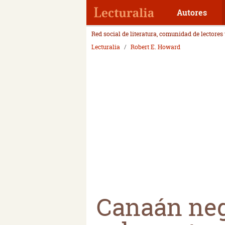
Autores
Red social de literatura, comunidad de lectores
Lecturalia
Robert E. Howard
Canaán negr