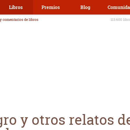
Libros
Premios
Blog
Comunida
 y comentarios de libros
113.600 libr
o y otros relatos d