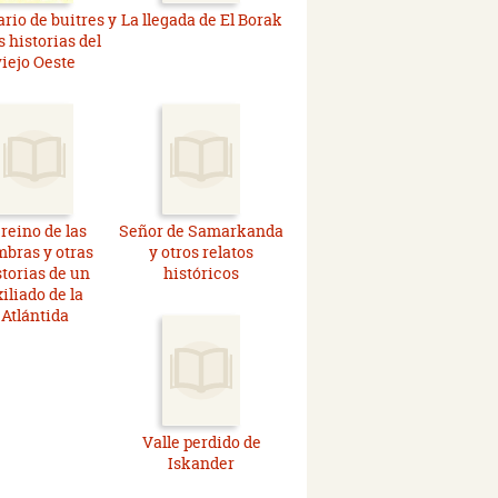
rio de buitres y
La llegada de El Borak
s historias del
viejo Oeste
 reino de las
Señor de Samarkanda
bras y otras
y otros relatos
storias de un
históricos
iliado de la
Atlántida
Valle perdido de
Iskander