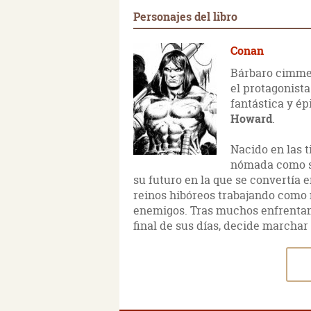
Personajes del libro
Conan
Bárbaro cimme
el protagonista
fantástica y é
Howard
.
Nacido en las 
nómada como s
su futuro en la que se convertía e
reinos hibóreos trabajando como
enemigos. Tras muchos enfrenta
final de sus días, decide marchar