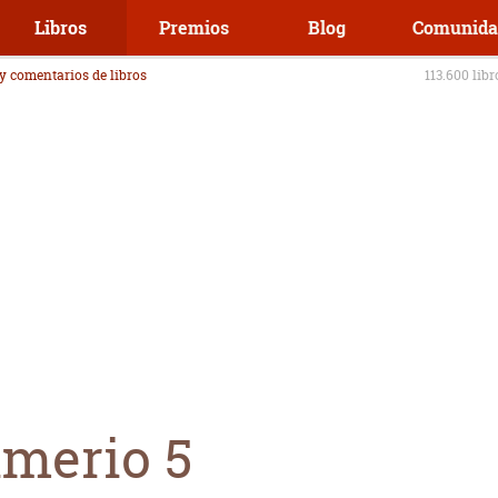
Libros
Premios
Blog
Comunida
 y comentarios de libros
113.600 lib
imerio 5