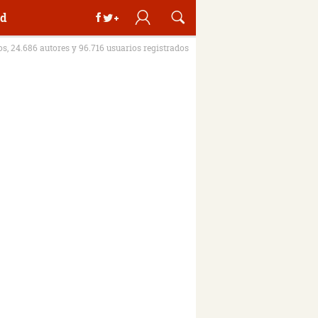
d
ros, 24.686 autores y 96.716 usuarios registrados