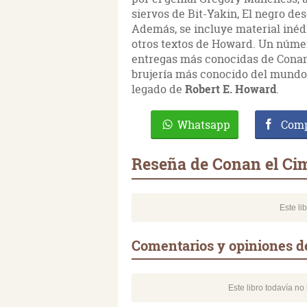
siervos de Bit-Yakin, El negro d
Además, se incluye material inédi
otros textos de Howard. Un númer
entregas más conocidas de Conan 
brujería más conocido del mundo,
legado de
Robert E. Howard
.
Whatsapp
Comp
Reseña de Conan el Cim
Este li
Comentarios y opiniones d
Este libro todavía n