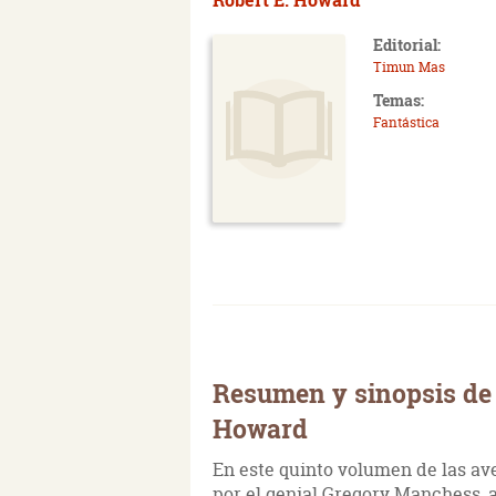
Editorial:
Timun Mas
Temas:
Fantástica
Resumen y sinopsis de 
Howard
En este quinto volumen de las ave
por el genial Gregory Manchess, a