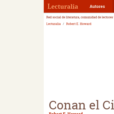
Autores
Red social de literatura, comunidad de lectores
Lecturalia
Robert E. Howard
Conan el C
Robert E. Howard