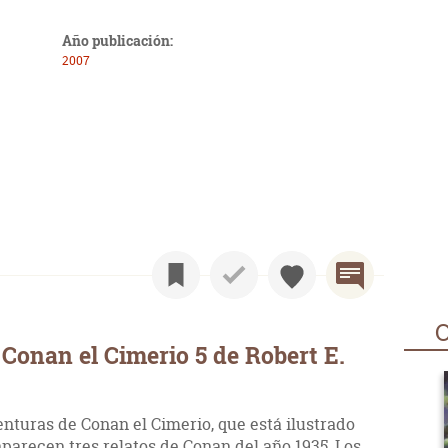
Año publicación:
2007
O
Conan el Cimerio 5 de Robert E.
nturas de Conan el Cimerio, que está ilustrado
parecen tres relatos de Conan del año 1935, Los