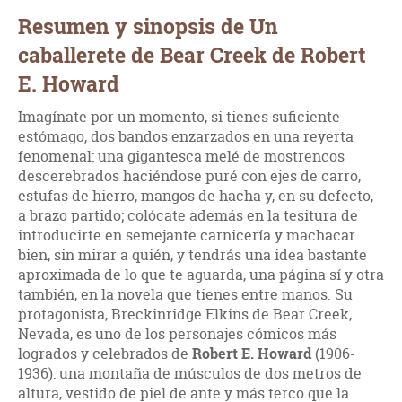
Resumen y sinopsis de Un
caballerete de Bear Creek de Robert
E. Howard
Imagínate por un momento, si tienes suficiente
estómago, dos bandos enzarzados en una reyerta
fenomenal: una gigantesca melé de mostrencos
descerebrados haciéndose puré con ejes de carro,
estufas de hierro, mangos de hacha y, en su defecto,
a brazo partido; colócate además en la tesitura de
introducirte en semejante carnicería y machacar
bien, sin mirar a quién, y tendrás una idea bastante
aproximada de lo que te aguarda, una página sí y otra
también, en la novela que tienes entre manos. Su
protagonista, Breckinridge Elkins de Bear Creek,
Nevada, es uno de los personajes cómicos más
logrados y celebrados de
Robert E. Howard
(1906-
1936): una montaña de músculos de dos metros de
altura, vestido de piel de ante y más terco que la