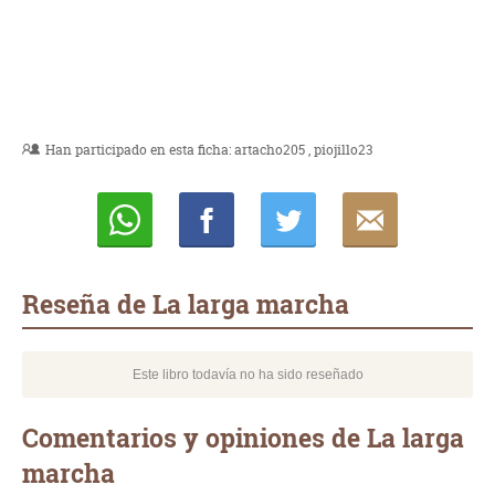
Han participado en esta ficha:
artacho205
piojillo23
Whatsapp
Compartir
Twittear
E-
mail
Reseña de La larga marcha
Este libro todavía no ha sido reseñado
Comentarios y opiniones de La larga
marcha