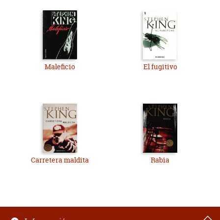
Maleficio
El fugitivo
Carretera maldita
Rabia