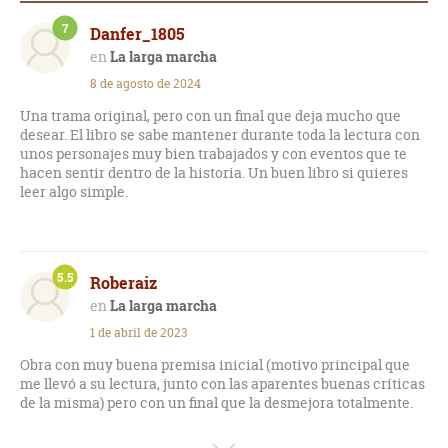
7
Danfer_1805
La larga marcha
8 de agosto de 2024
Una trama original, pero con un final que deja mucho que
desear. El libro se sabe mantener durante toda la lectura con
unos personajes muy bien trabajados y con eventos que te
hacen sentir dentro de la historia. Un buen libro si quieres
leer algo simple.
5.5
Roberaiz
La larga marcha
1 de abril de 2023
Obra con muy buena premisa inicial (motivo principal que
me llevó a su lectura, junto con las aparentes buenas críticas
de la misma) pero con un final que la desmejora totalmente.
Personalmente, soy muy fan de la literatura ucrónica, que es