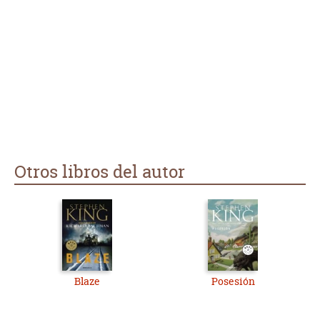
Otros libros del autor
Blaze
Posesión