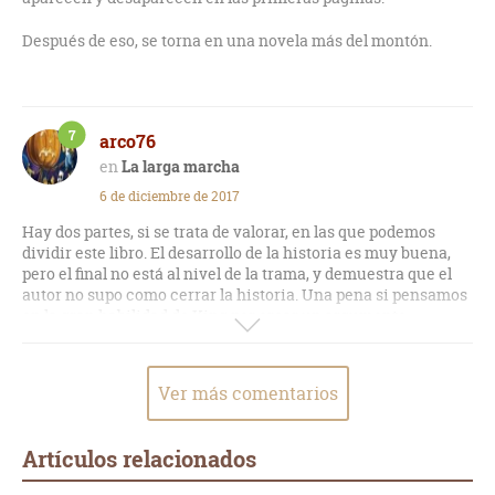
Después de eso, se torna en una novela más del montón.
7
arco76
La larga marcha
6 de diciembre de 2017
Hay dos partes, si se trata de valorar, en las que podemos
dividir este libro. El desarrollo de la historia es muy buena,
pero el final no está al nivel de la trama, y demuestra que el
autor no supo como cerrar la historia. Una pena si pensamos
en la gran habilidad de King por crear un argumento
entretenido entorno a una carrera de fondo, con la muerte
siempre al acecho.
Ver más comentarios
Artículos relacionados