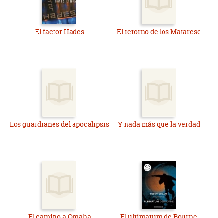
El factor Hades
El retorno de los Matarese
Los guardianes del apocalipsis
Y nada más que la verdad
El camino a Omaha
El ultimatum de Bourne