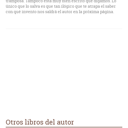
tramposa. Tampoco está muy bien escrito que digamos. Lo
único que lo salva es que tan ilógico que te atrapa el saber
con qué invento nos saldrá el autor en la próxima página.
Otros libros del autor