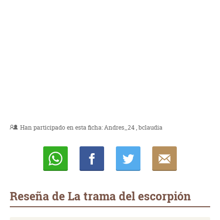
Han participado en esta ficha:
Andres_24
bclaudia
Whatsapp
Compartir
Twittear
E-
mail
Reseña de La trama del escorpión