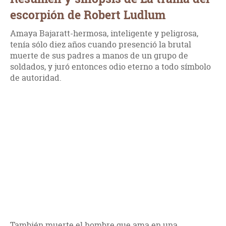
escorpión de Robert Ludlum
Amaya Bajaratt-hermosa, inteligente y peligrosa,
tenía sólo diez años cuando presenció la brutal
muerte de sus padres a manos de un grupo de
soldados, y juró entonces odio eterno a todo símbolo
de autoridad.
También muerte el hombre que ama en una