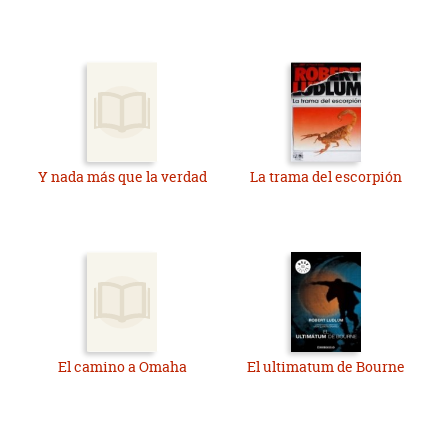
Y nada más que la verdad
La trama del escorpión
El camino a Omaha
El ultimatum de Bourne