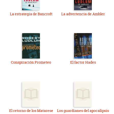
La estrategia de Bancroft
La advertencia de Ambler
Conspiración Prometeo
El factor Hades
El retorno de los Matarese
Los guardianes del apocalipsis