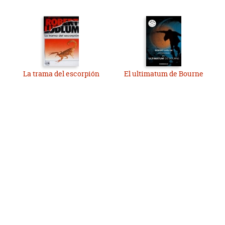
La trama del escorpión
El ultimatum de Bourne