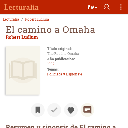
Lecturalia
Robert Ludlum
El camino a Omaha
Robert Ludlum
Título original:
The Road to Omaha
Año publicación:
1992
Temas:
Policíaca y Espionaje
Resumen y sinopsis de El camino a