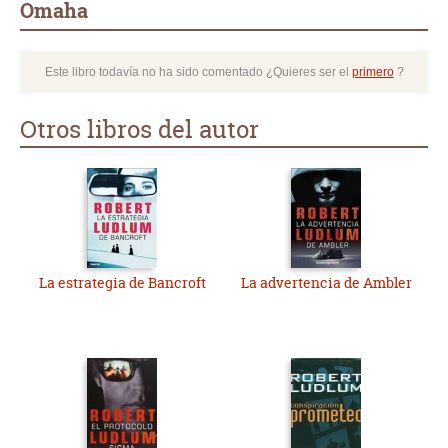
Omaha
Este libro todavía no ha sido comentado ¿Quieres ser el
primero
?
Otros libros del autor
La estrategia de Bancroft
La advertencia de Ambler