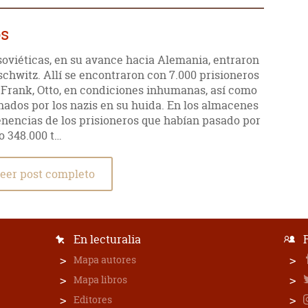
os
 soviéticas, en su avance hacia Alemania, entraron
chwitz. Allí se encontraron con 7.000 prisioneros
a Frank, Otto, en condiciones inhumanas, así como
dos por los nazis en su huida. En los almacenes
enencias de los prisioneros que habían pasado por
o 348.000 t…
eer post completo
En lecturalia
Mapa autores
Mapa libros
Editores