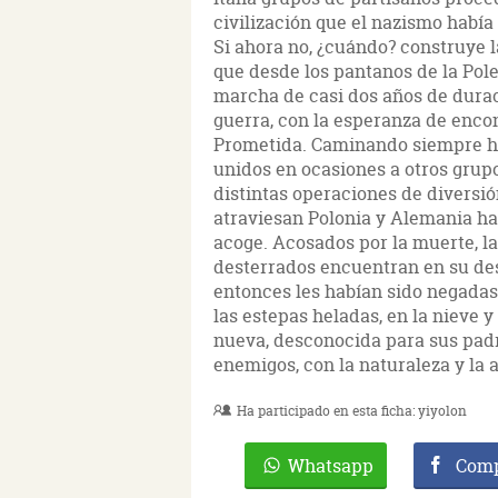
civilización que el nazismo había
Si ahora no, ¿cuándo? construye 
que desde los pantanos de la Pole
marcha de casi dos años de durac
guerra, con la esperanza de enco
Prometida. Caminando siempre hac
unidos en ocasiones a otros grupo
distintas operaciones de diversió
atraviesan Polonia y Alemania hast
acoge. Acosados por la muerte, la 
desterrados encuentran en su d
entonces les habían sido negadas:
las estepas heladas, en la nieve 
nueva, desconocida para sus padr
enemigos, con la naturaleza y la 
Ha participado en esta ficha:
yiyolon
Whatsapp
Comp