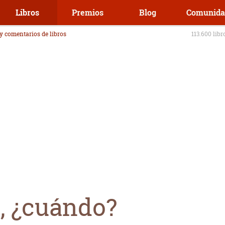
Libros
Premios
Blog
Comunida
 y comentarios de libros
113.600 libr
o, ¿cuándo?