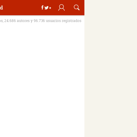
d
os, 24.686 autores y 96.736 usuarios registrados