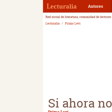
Autores
Red social de literatura, comunidad de lectores
Lecturalia
Primo Levi
Si ahora n
Primo Levi