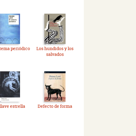
stema periódico
Los hundidos y los
salvados
llave estrella
Defecto de forma