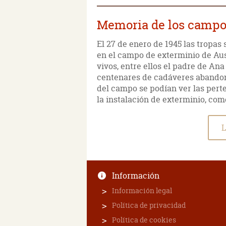
Memoria de los camp
El 27 de enero de 1945 las tropas
en el campo de exterminio de Aus
vivos, entre ellos el padre de An
centenares de cadáveres abandona
del campo se podían ver las pert
la instalación de exterminio, com
L
Información
Información legal
Política de privacidad
Política de cookies