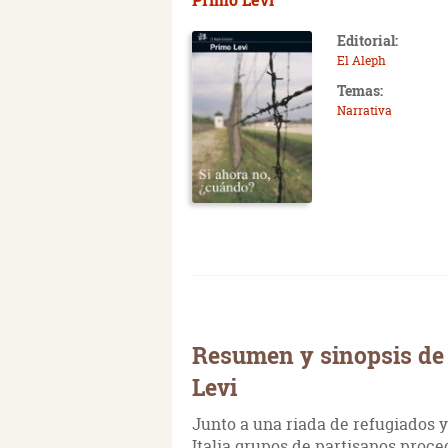
Editorial:
El Aleph
Temas:
Narrativa
Resumen y sinopsis de 
Levi
Junto a una riada de refugiados y
Italia grupos de partisanos proce