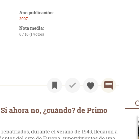
Año publicación:
2007
Nota media:
6 / 10 (1 votos)
O
Si ahora no, ¿cuándo? de Primo
 repatriados, durante el verano de 1945, llegaron a
dentes del este de Europa, supervivientes de una