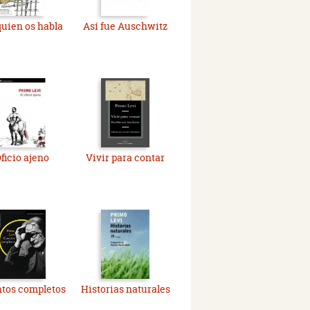
quien os habla
Así fue Auschwitz
ficio ajeno
Vivir para contar
tos completos
Historias naturales