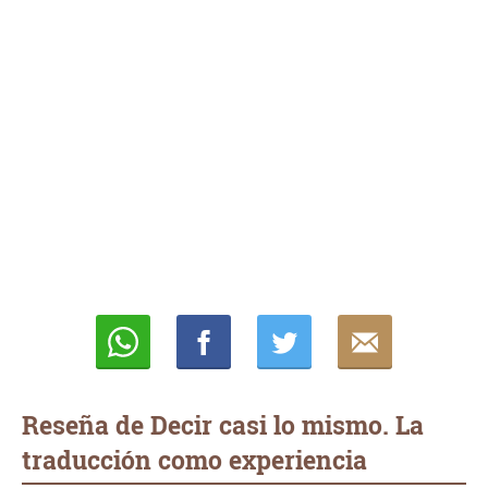
Whatsapp
Compartir
Twittear
E-
mail
Reseña de Decir casi lo mismo. La
traducción como experiencia