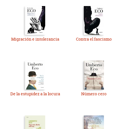
Migración e intolerancia
Contra el fascismo
De la estupidez a la locura
Número cero