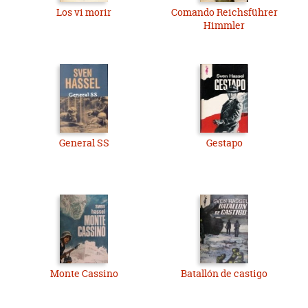
Los vi morir
Comando Reichsführer
Himmler
General SS
Gestapo
Monte Cassino
Batallón de castigo