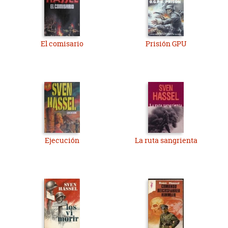
El comisario
Prisión GPU
Ejecución
La ruta sangrienta