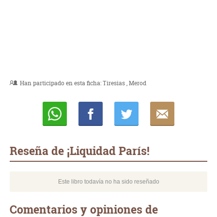
Han participado en esta ficha:
Tiresias
Merod
Whatsapp
Compartir
Twittear
E-
mail
Reseña de ¡Liquidad París!
Este libro todavía no ha sido reseñado
Comentarios y opiniones de