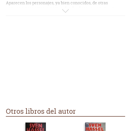
Aparecen los personajes, ya bien conocidos, de otras
entregas, pero existen partes, donde el argumento que no
guardan la coherencia y te hacen perder el hilo de la historia.
Otros libros del autor