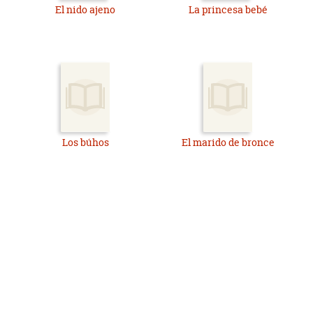
El nido ajeno
La princesa bebé
Los búhos
El marido de bronce