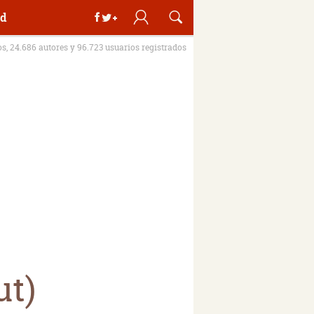
d
os, 24.686 autores y 96.723 usuarios registrados
ut)