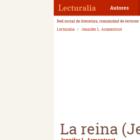
Autores
Red social de literatura, comunidad de lectores
Lecturalia
Jennifer L. Armentrout
La reina (J
Jennifer L. Armentrout