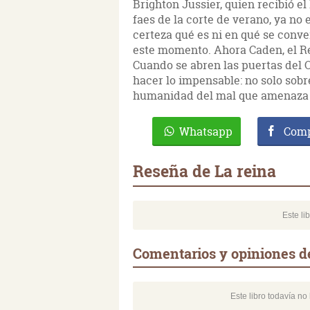
Brighton Jussier, quien recibió e
faes de la corte de verano, ya n
certeza qué es ni en qué se conv
este momento. Ahora Caden, el Rey,
Cuando se abren las puertas del
hacer lo impensable: no solo sobr
humanidad del mal que amenaza c
Whatsapp
Comp
Reseña de La reina
Este li
Comentarios y opiniones d
Este libro todavía n