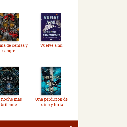
ma de ceniza y
Vuelve a mí
sangre
a noche más
Una perdición de
brillante
ruina y furia