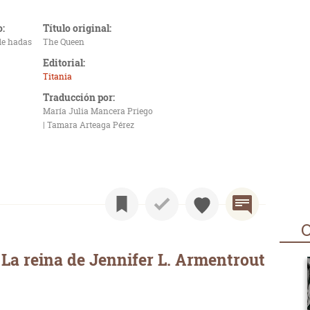
o:
Título original:
de hadas
The Queen
Editorial:
Titania
Traducción por:
María Julia Mancera Priego
| Tamara Arteaga Pérez
O
La reina de Jennifer L. Armentrout