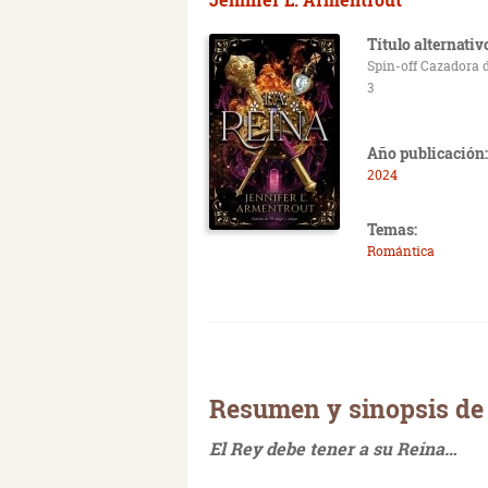
Título alternativ
Spin-off Cazadora 
3
Año publicación:
2024
Temas:
Romántica
Resumen y sinopsis de 
El Rey debe tener a su Reina…