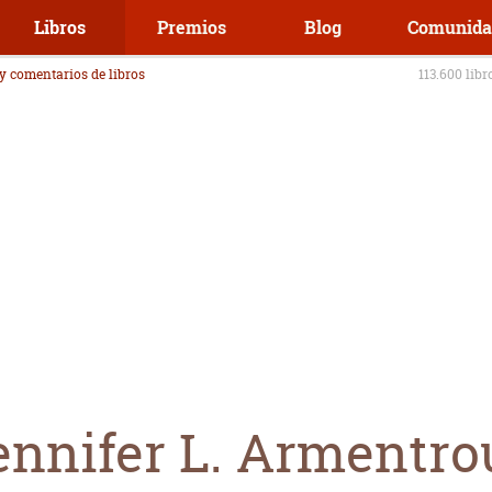
Libros
Premios
Blog
Comunida
 y comentarios de libros
113.600 libr
ennifer L. Armentro