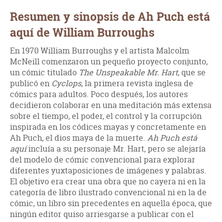
Resumen y sinopsis de Ah Puch está
aquí de William Burroughs
En 1970 William Burroughs y el artista Malcolm
McNeill comenzaron un pequeño proyecto conjunto,
un cómic titulado
The Unspeakable Mr. Hart
, que se
publicó en
Cyclops
, la primera revista inglesa de
cómics para adultos. Poco después, los autores
decidieron colaborar en una meditación más extensa
sobre el tiempo, el poder, el control y la corrupción
inspirada en los códices mayas y concretamente en
Ah Puch, el dios maya de la muerte.
Ah Puch está
aquí
incluía a su personaje Mr. Hart, pero se alejaría
del modelo de cómic convencional para explorar
diferentes yuxtaposiciones de imágenes y palabras.
El objetivo era crear una obra que no cayera ni en la
categoría de libro ilustrado convencional ni en la de
cómic, un libro sin precedentes en aquella época, que
ningún editor quiso arriesgarse a publicar con el