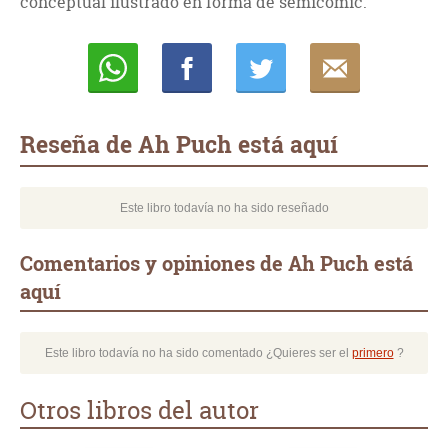
conceptual ilustrado en forma de semicómic.
Whatsapp
Compartir
Twittear
E-
mail
Reseña de Ah Puch está aquí
Este libro todavía no ha sido reseñado
Comentarios y opiniones de Ah Puch está
aquí
Este libro todavía no ha sido comentado ¿Quieres ser el
primero
?
Otros libros del autor