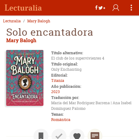
Lecturalia
Mary Balogh
Solo encantadora
Mary Balogh
Título alternativo:
El club de los supervivientes 4
Título original:
Only Enchanting
Editorial:
Titania
Año publicación:
2023
Traducción por:
María del Mar Rodríguez Barrena | Ana Isabel
Domínguez Palomo
Temas:
Romántica