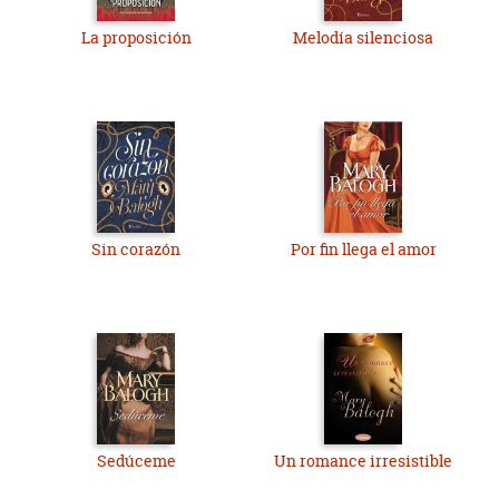
La proposición
Melodía silenciosa
Sin corazón
Por fin llega el amor
Sedúceme
Un romance irresistible