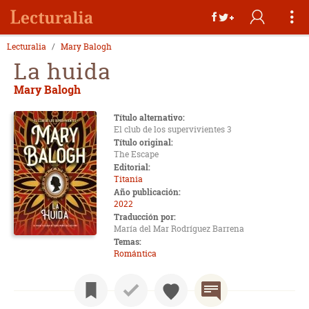
Lecturalia
Mary Balogh
La huida
Mary Balogh
Título alternativo:
El club de los supervivientes 3
Título original:
The Escape
Editorial:
Titania
Año publicación:
2022
Traducción por:
María del Mar Rodríguez Barrena
Temas:
Romántica