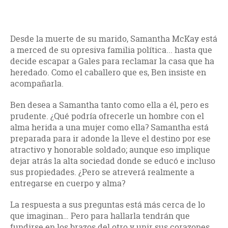
Desde la muerte de su marido, Samantha McKay está
a merced de su opresiva familia política... hasta que
decide escapar a Gales para reclamar la casa que ha
heredado. Como el caballero que es, Ben insiste en
acompañarla.
Ben desea a Samantha tanto como ella a él, pero es
prudente. ¿Qué podría ofrecerle un hombre con el
alma herida a una mujer como ella? Samantha está
preparada para ir adonde la lleve el destino por ese
atractivo y honorable soldado; aunque eso implique
dejar atrás la alta sociedad donde se educó e incluso
sus propiedades. ¿Pero se atreverá realmente a
entregarse en cuerpo y alma?
La respuesta a sus preguntas está más cerca de lo
que imaginan… Pero para hallarla tendrán que
fundirse en los brazos del otro y unir sus corazones.