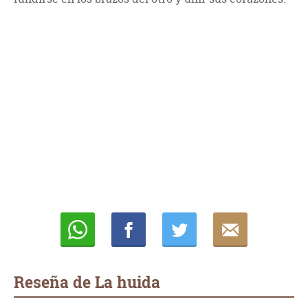
Whatsapp
Compartir
Twittear
E-
mail
Reseña de La huida