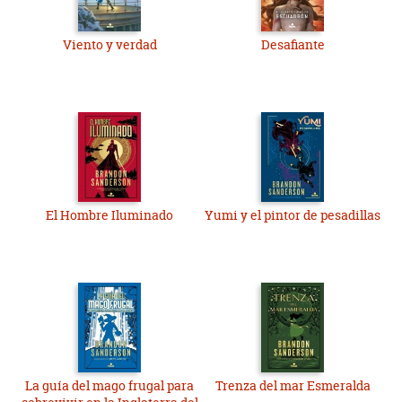
Viento y verdad
Desafiante
El Hombre Iluminado
Yumi y el pintor de pesadillas
La guía del mago frugal para
Trenza del mar Esmeralda