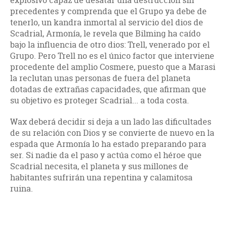
explosivo capaz de desatar una destrucción sin
precedentes y comprenda que el Grupo ya debe de
tenerlo, un kandra inmortal al servicio del dios de
Scadrial, Armonía, le revela que Bilming ha caído
bajo la influencia de otro dios: Trell, venerado por el
Grupo. Pero Trell no es el único factor que interviene
procedente del amplio Cosmere, puesto que a Marasi
la reclutan unas personas de fuera del planeta
dotadas de extrañas capacidades, que afirman que
su objetivo es proteger Scadrial... a toda costa.
Wax deberá decidir si deja a un lado las dificultades
de su relación con Dios y se convierte de nuevo en la
espada que Armonía lo ha estado preparando para
ser. Si nadie da el paso y actúa como el héroe que
Scadrial necesita, el planeta y sus millones de
habitantes sufrirán una repentina y calamitosa
ruina.