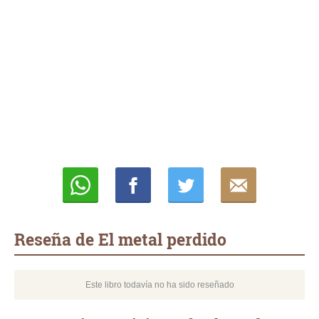
Whatsapp
Compartir
Twittear
E-
mail
Reseña de El metal perdido
Este libro todavía no ha sido reseñado