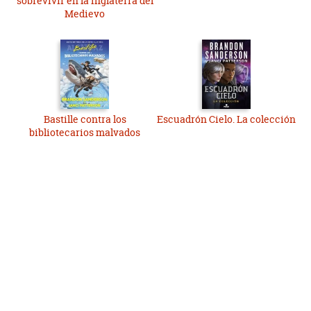
sobrevivir en la Inglaterra del
Medievo
Bastille contra los
Escuadrón Cielo. La colección
bibliotecarios malvados