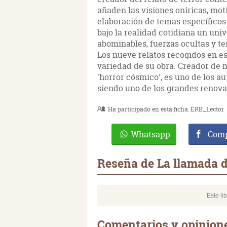
añaden las visiones oníricas, mot
elaboración de temas específicos 
bajo la realidad cotidiana un uni
abominables, fuerzas ocultas y t
Los nueve relatos recogidos en es
variedad de su obra. Creador de 
'horror cósmico', es uno de los au
siendo uno de los grandes renovad
Ha participado en esta ficha:
ERB_Lector
Whatsapp
Comp
Reseña de La llamada 
Este li
Comentarios y opinion