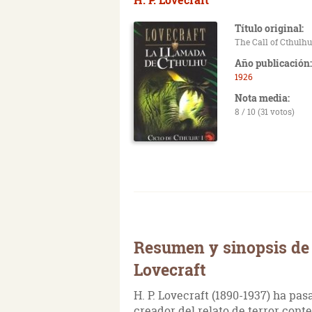
Título original:
The Call of Cthulhu
Año publicación:
1926
Nota media:
8 / 10 (31 votos)
Resumen y sinopsis de 
Lovecraft
H. P. Lovecraft (1890-1937) ha pasa
creador del relato de terror cont