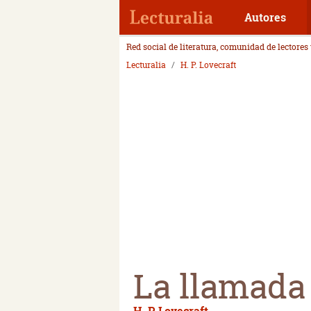
Autores
Red social de literatura, comunidad de lectores
Lecturalia
H. P. Lovecraft
La llamada
H. P. Lovecraft