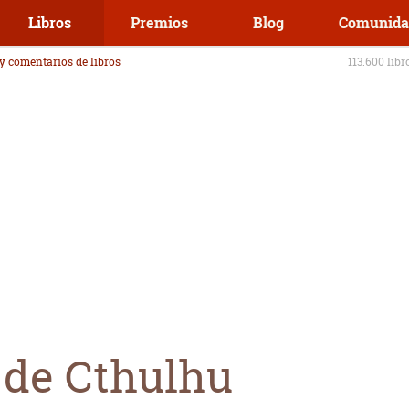
Libros
Premios
Blog
Comunida
 y comentarios de libros
113.600 libr
 de Cthulhu