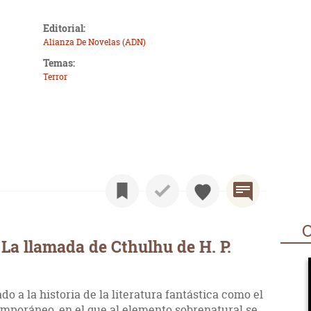
Editorial:
Alianza De Novelas (ADN)
Temas:
Terror
O
La llamada de Cthulhu de H. P.
do a la historia de la literatura fantástica como el
emporáneo, en el que al elemento sobrenatural se