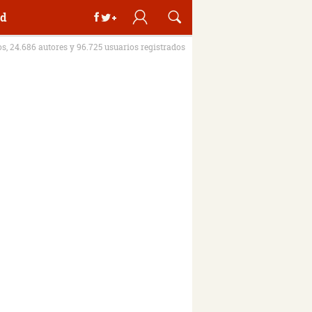
d
os, 24.686 autores y 96.725 usuarios registrados