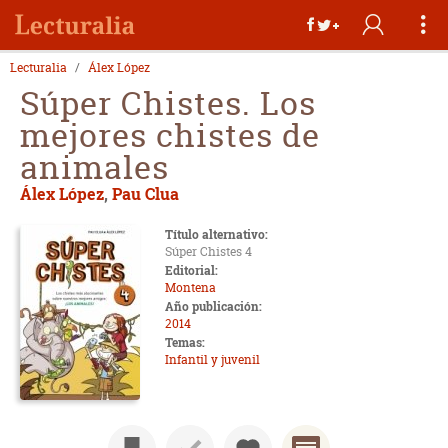
Lecturalia
Álex López
Súper Chistes. Los
mejores chistes de
animales
Álex López
,
Pau Clua
Título alternativo:
Súper Chistes 4
Editorial:
Montena
Año publicación:
2014
Temas:
Infantil y juvenil