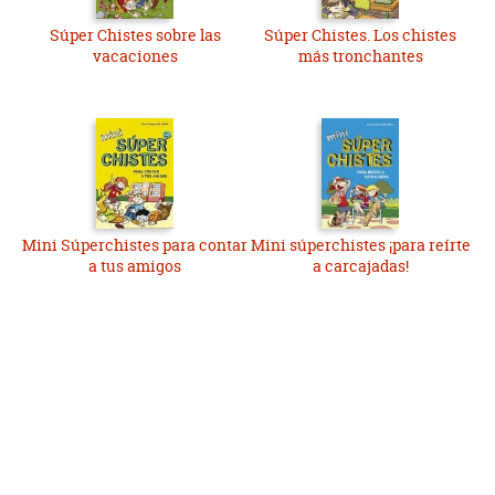
Súper Chistes sobre las
Súper Chistes. Los chistes
vacaciones
más tronchantes
Mini Súperchistes para contar
Mini súperchistes ¡para reírte
a tus amigos
a carcajadas!