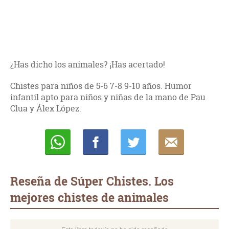
¿Has dicho los animales? ¡Has acertado!
Chistes para niños de 5-6 7-8 9-10 años. Humor
infantil apto para niños y niñas de la mano de Pau
Clua y Álex López.
Whatsapp
Compartir
Twittear
E-
mail
Reseña de Súper Chistes. Los
mejores chistes de animales