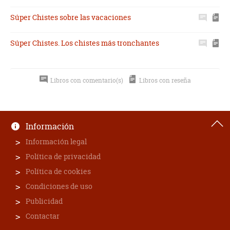
Súper Chistes sobre las vacaciones
Súper Chistes. Los chistes más tronchantes
Libros con comentario(s)
Libros con reseña
Información
Información legal
Política de privacidad
Política de cookies
Condiciones de uso
Publicidad
Contactar