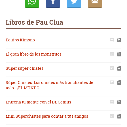
Whatsapp
Compartir
Twittear
E-
mail
Libros de Pau Clua
Equipo Kimono
El gran libro de los monstruos
Súper súper chistes
Súper Chistes. Los chistes más tronchantes de
todo... ¡EL MUNDO!
Entrena tu mente con el Dr. Genius
Mini Súperchistes para contar a tus amigos