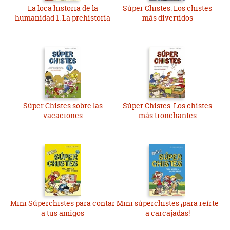
La loca historia de la
Súper Chistes. Los chistes
humanidad 1. La prehistoria
más divertidos
Súper Chistes sobre las
Súper Chistes. Los chistes
vacaciones
más tronchantes
Mini Súperchistes para contar
Mini súperchistes ¡para reírte
a tus amigos
a carcajadas!