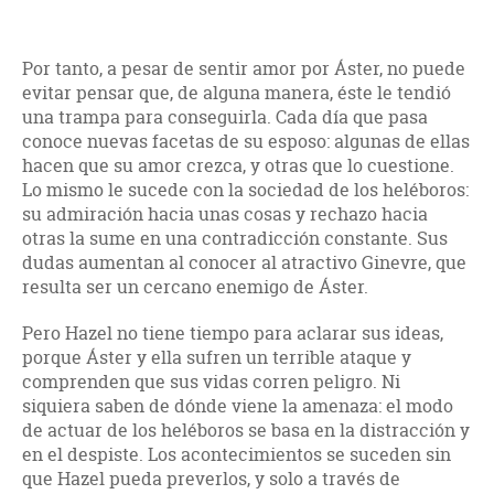
Por tanto, a pesar de sentir amor por Áster, no puede
evitar pensar que, de alguna manera, éste le tendió
una trampa para conseguirla. Cada día que pasa
conoce nuevas facetas de su esposo: algunas de ellas
hacen que su amor crezca, y otras que lo cuestione.
Lo mismo le sucede con la sociedad de los heléboros:
su admiración hacia unas cosas y rechazo hacia
otras la sume en una contradicción constante. Sus
dudas aumentan al conocer al atractivo Ginevre, que
resulta ser un cercano enemigo de Áster.
Pero Hazel no tiene tiempo para aclarar sus ideas,
porque Áster y ella sufren un terrible ataque y
comprenden que sus vidas corren peligro. Ni
siquiera saben de dónde viene la amenaza: el modo
de actuar de los heléboros se basa en la distracción y
en el despiste. Los acontecimientos se suceden sin
que Hazel pueda preverlos, y solo a través de