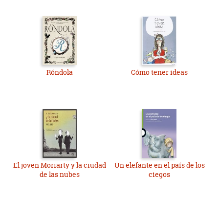
Róndola
Cómo tener ideas
El joven Moriarty y la ciudad
Un elefante en el país de los
de las nubes
ciegos