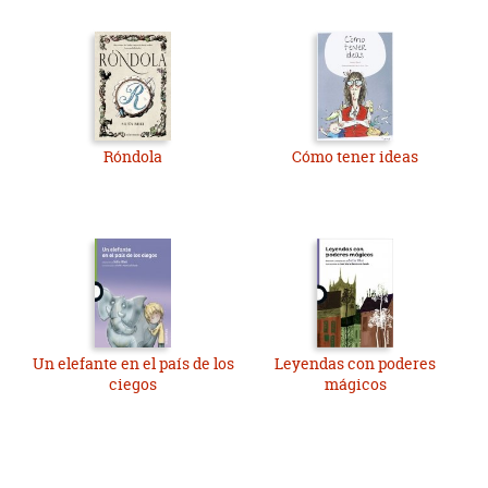
Róndola
Cómo tener ideas
Un elefante en el país de los
Leyendas con poderes
ciegos
mágicos