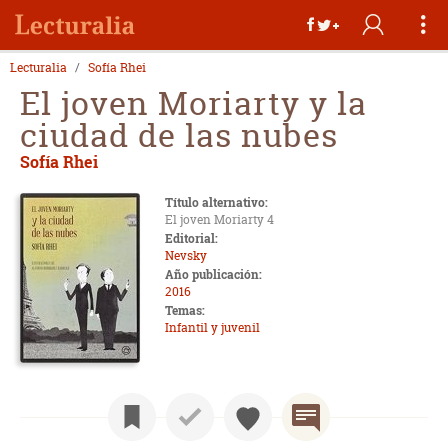
Lecturalia
Sofía Rhei
El joven Moriarty y la
ciudad de las nubes
Sofía Rhei
Título alternativo:
El joven Moriarty 4
Editorial:
Nevsky
Año publicación:
2016
Temas:
Infantil y juvenil