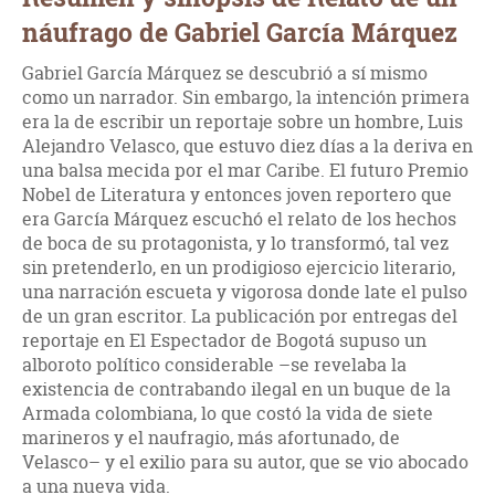
náufrago de Gabriel García Márquez
Gabriel García Márquez se descubrió a sí mismo
como un narrador. Sin embargo, la intención primera
era la de escribir un reportaje sobre un hombre, Luis
Alejandro Velasco, que estuvo diez días a la deriva en
una balsa mecida por el mar Caribe. El futuro Premio
Nobel de Literatura y entonces joven reportero que
era García Márquez escuchó el relato de los hechos
de boca de su protagonista, y lo transformó, tal vez
sin pretenderlo, en un prodigioso ejercicio literario,
una narración escueta y vigorosa donde late el pulso
de un gran escritor. La publicación por entregas del
reportaje en El Espectador de Bogotá supuso un
alboroto político considerable –se revelaba la
existencia de contrabando ilegal en un buque de la
Armada colombiana, lo que costó la vida de siete
marineros y el naufragio, más afortunado, de
Velasco– y el exilio para su autor, que se vio abocado
a una nueva vida.