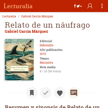
Lecturalia
Gabriel García Márquez
Relato de un náufrago
Gabriel García Márquez
Editorial:
Debolsillo
Año publicación:
1970
Temas:
Narrativa
Nota media:
8 / 10 (54 votos)
Resumen y sinopsis de Relato de un