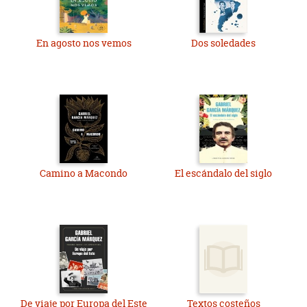
En agosto nos vemos
Dos soledades
Camino a Macondo
El escándalo del siglo
De viaje por Europa del Este
Textos costeños