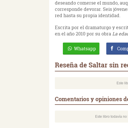
deseando comerse el mundo, auqu
corresponde devorar. Seis jóvenes 
red hasta su propia identidad.
Escrita por el dramaturgo y escri
en el año 2010 por su obra
La edad
Whatsapp
Comp
Reseña de Saltar sin re
Este li
Comentarios y opiniones de
Este libro todavía n