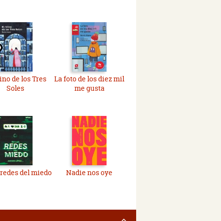
ino de los Tres
La foto de los diez mil
Soles
me gusta
 redes del miedo
Nadie nos oye