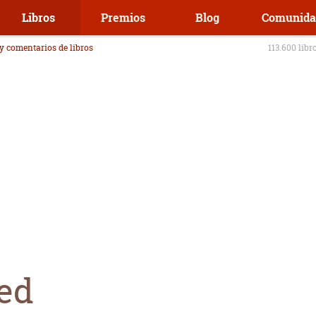
Libros
Premios
Blog
Comunida
 y comentarios de libros
113.600 libr
red