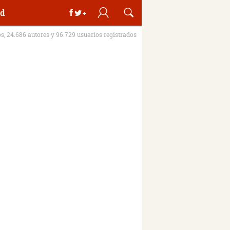
d
os, 24.686 autores y 96.729 usuarios registrados