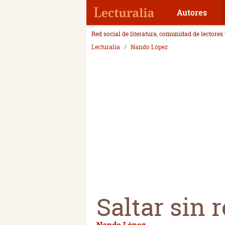
Autores
Red social de literatura, comunidad de lectores
Lecturalia
Nando López
Saltar sin 
Nando López