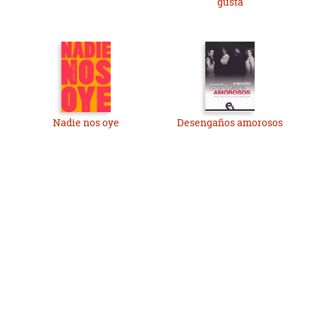
gusta
Nadie nos oye
Desengaños amorosos