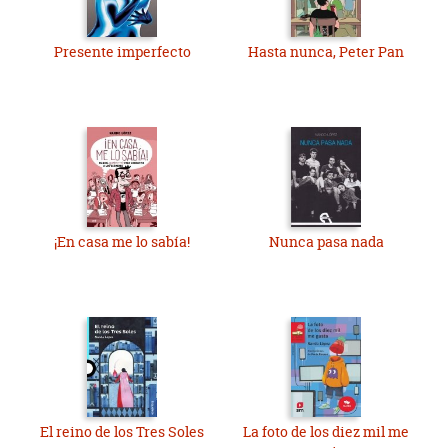
Presente imperfecto
Hasta nunca, Peter Pan
¡En casa me lo sabía!
Nunca pasa nada
El reino de los Tres Soles
La foto de los diez mil me