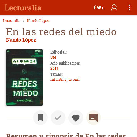
Lecturalia
Nando López
En las redes del miedo
Nando López
Editorial:
SM
Año publicación:
2019
Temas:
Infantil y juvenil
Resumen y sinopsis de En las redes