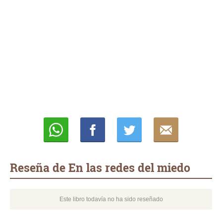
Whatsapp
Compartir
Twittear
E-
mail
Reseña de En las redes del miedo
Este libro todavía no ha sido reseñado