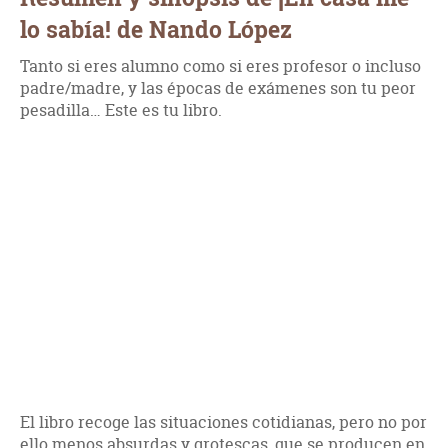
lo sabía! de Nando López
Tanto si eres alumno como si eres profesor o incluso
padre/madre, y las épocas de exámenes son tu peor
pesadilla… Este es tu libro.
El libro recoge las situaciones cotidianas, pero no por
ello menos absurdas y grotescas, que se producen en