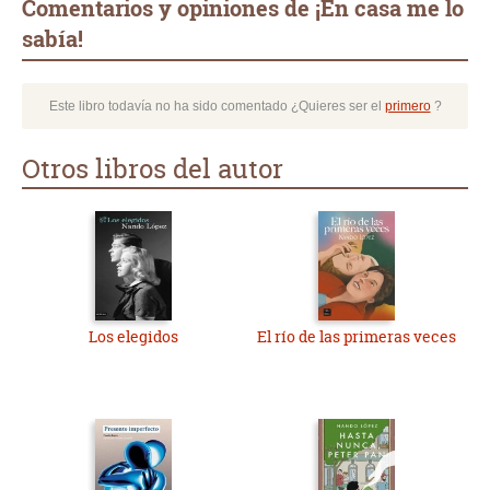
Comentarios y opiniones de ¡En casa me lo
sabía!
Este libro todavía no ha sido comentado ¿Quieres ser el
primero
?
Otros libros del autor
Los elegidos
El río de las primeras veces