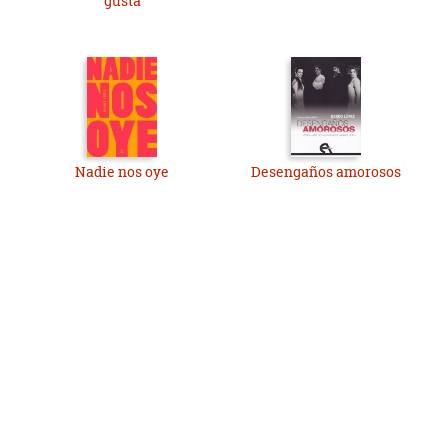
gusta
Nadie nos oye
Desengaños amorosos