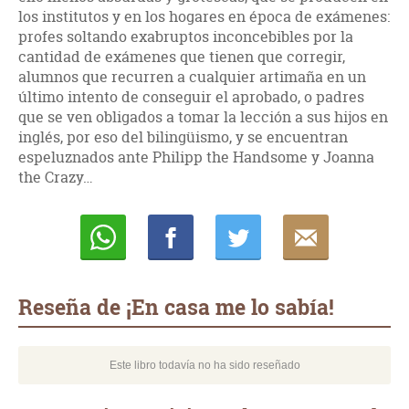
los institutos y en los hogares en época de exámenes:
profes soltando exabruptos inconcebibles por la
cantidad de exámenes que tienen que corregir,
alumnos que recurren a cualquier artimaña en un
último intento de conseguir el aprobado, o padres
que se ven obligados a tomar la lección a sus hijos en
inglés, por eso del bilingüismo, y se encuentran
espeluznados ante Philipp the Handsome y Joanna
the Crazy…
Whatsapp
Compartir
Twittear
E-
mail
Reseña de ¡En casa me lo sabía!
Este libro todavía no ha sido reseñado