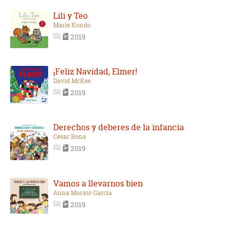
Lili y Teo
Marie Kondo
2019
¡Feliz Navidad, Elmer!
David McKee
2019
Derechos y deberes de la infancia
César Bona
2019
Vamos a llevarnos bien
Anna Morató García
2019