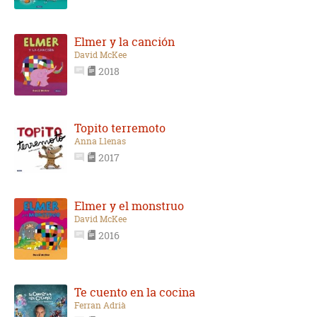
Elmer y la canción
David McKee
2018
Topito terremoto
Anna Llenas
2017
Elmer y el monstruo
David McKee
2016
Te cuento en la cocina
Ferran Adrià