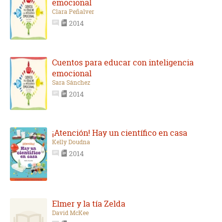
emocional
Clara Peñalver
2014
Cuentos para educar con inteligencia
emocional
Sara Sánchez
2014
¡Atención! Hay un científico en casa
Kelly Doudna
2014
Elmer y la tía Zelda
David McKee