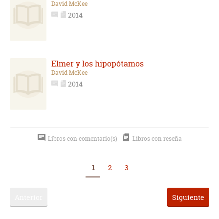
David McKee
2014
Elmer y los hipopótamos
David McKee
2014
Libros con comentario(s)
Libros con reseña
1
2
3
Anterior
Siguiente