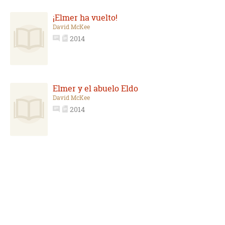
¡Elmer ha vuelto!
David McKee
2014
Elmer y el abuelo Eldo
David McKee
2014