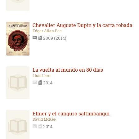
Chevalier Auguste Dupin y la carta robada
Edgar Allan Poe
2009 (2014)
La vuelta al mundo en 80 días
Lluís Llort
2014
Elmer y el canguro saltimbanqui
David McKee
2014