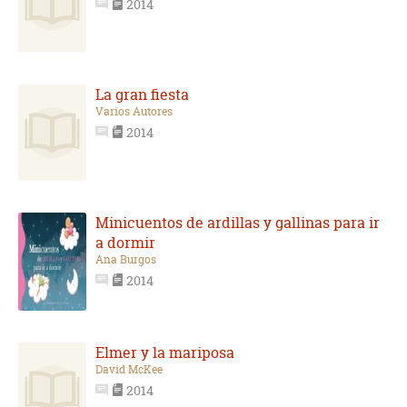
2014
La gran fiesta
Varios Autores
2014
Minicuentos de ardillas y gallinas para ir
a dormir
Ana Burgos
2014
Elmer y la mariposa
David McKee
2014