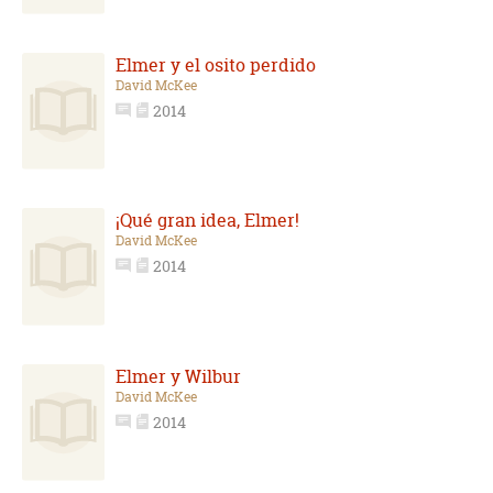
Elmer y el osito perdido
David McKee
2014
¡Qué gran idea, Elmer!
David McKee
2014
Elmer y Wilbur
David McKee
2014