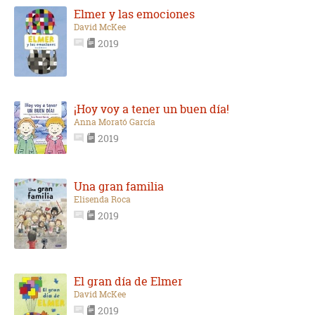
Elmer y las emociones
David McKee
2019
¡Hoy voy a tener un buen día!
Anna Morató García
2019
Una gran familia
Elisenda Roca
2019
El gran día de Elmer
David McKee
2019