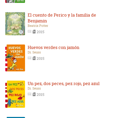
El cuento de Perico y la familia de
Benjamin
Beatrix Potter
2015
Huevos verdes con jamón
Dr. Seuss
2015
Un pez, dos peces, pez rojo, pez azul
Dr. Seuss
2015