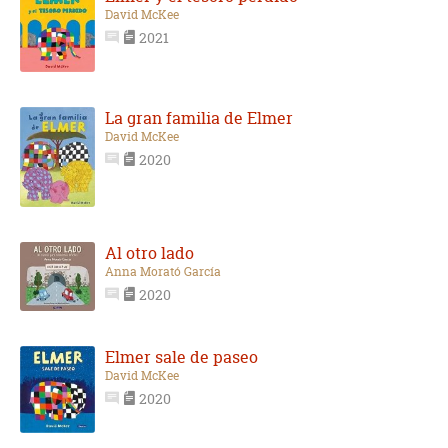
David McKee
2021
La gran familia de Elmer
David McKee
2020
Al otro lado
Anna Morató García
2020
Elmer sale de paseo
David McKee
2020