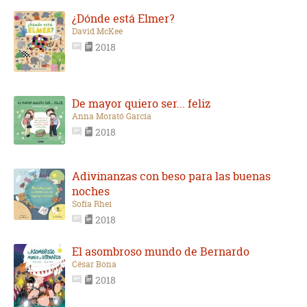
¿Dónde está Elmer?
David McKee
2018
De mayor quiero ser... feliz
Anna Morató García
2018
Adivinanzas con beso para las buenas
noches
Sofía Rhei
2018
El asombroso mundo de Bernardo
César Bona
2018