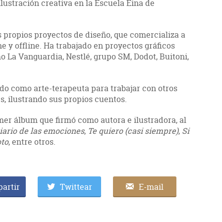
ilustración creativa en la Escuela Eina de
s propios proyectos de diseño, que comercializa a
e y offline. Ha trabajado en proyectos gráficos
o La Vanguardia, Nestlé, grupo SM, Dodot, Buitoni,
do como arte-terapeuta para trabajar con otros
s, ilustrando sus propios cuentos.
mer álbum que firmó como autora e ilustradora, al
iario de las emociones
,
Te quiero (casi siempre)
,
Si
oto
, entre otros.
artir
Twittear
E-mail