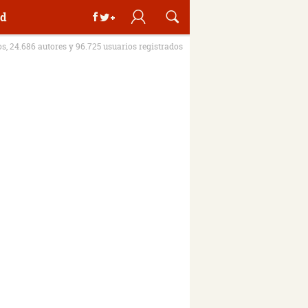
d
os, 24.686 autores y 96.725 usuarios registrados