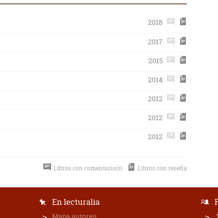
2018
2017
2015
2014
2012
2012
2012
Libros con comentario(s)
Libros con reseña
En lecturalia
Mapa autores