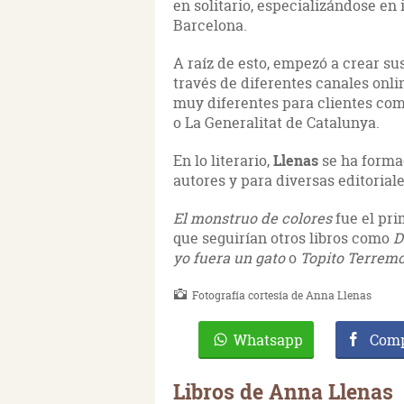
en solitario, especializándose en 
Barcelona.
A raíz de esto, empezó a crear su
través de diferentes canales onlin
muy diferentes para clientes com
o La Generalitat de Catalunya.
En lo literario,
Llenas
se ha forma
autores y para diversas editoriale
El monstruo de colores
fue el pri
que seguirían otros libros como
D
yo fuera un gato
o
Topito Terrem
Fotografía cortesía de Anna Llenas
Whatsapp
Comp
Libros de Anna Llenas