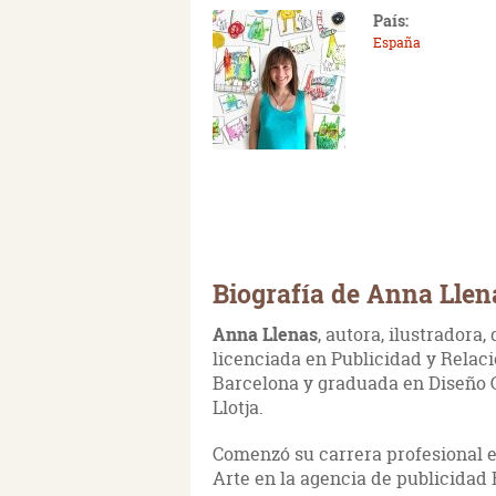
País:
España
Biografía de Anna Llen
Anna Llenas
, autora, ilustradora,
licenciada en Publicidad y Relac
Barcelona y graduada en Diseño Gr
Llotja.
Comenzó su carrera profesional e
Arte en la agencia de publicidad