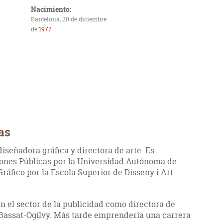
Nacimiento:
Barcelona, 20 de diciembre
de
1977
as
 diseñadora gráfica y directora de arte. Es
iones Públicas por la Universidad Autónoma de
áfico por la Escola Superior de Disseny i Art
n el sector de la publicidad como directora de
 Bassat-Ogilvy. Más tarde emprendería una carrera