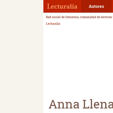
Autores
Red social de literatura, comunidad de lectores
Lecturalia
Anna Llen