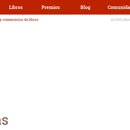
Libros
Premios
Blog
Comunida
 y comentarios de libros
113.600 libr
as