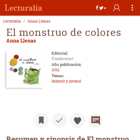
Lecturalia
Anna Llenas
El monstruo de colores
Anna Llenas
Editorial:
Flamboyant
Año publicación:
2012
Temas:
Infantil y juvenil
Resumen y sinopsis de El monstruo