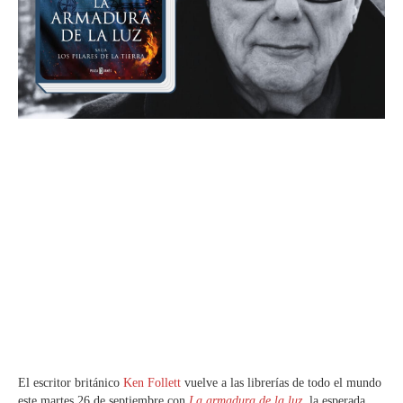
El escritor británico
Ken Follett
vuelve a las librerías de todo el mundo
este martes 26 de septiembre con
La armadura de la luz
, la esperada