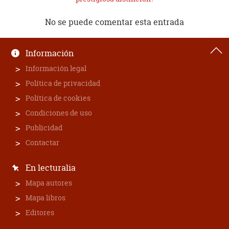
No se puede comentar esta entrada
Información
Información legal
Política de privacidad
Política de cookies
Condiciones de uso
Publicidad
Contactar
En lecturalia
Mapa autores
Mapa libros
Editores