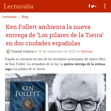
Lecturalia
Blog
Ken Follett ambienta la nueva
entrega de ‘Los pilares de la Tierra’
en dos ciudades españolas
Yolanda Galiana
el 26 de septiembre de 2023 en
Noticias
España se convierte en uno de los escenarios principales del nuevo libro
de Ken Follett,
La armadura de la luz
, la
quinta entrega de la exitosa
saga
Los pilares de la Tierra
.