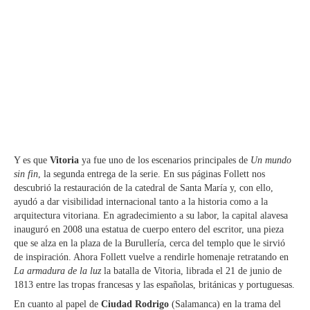
Y es que
Vitoria
ya fue uno de los escenarios principales de
Un mundo
sin fin
, la segunda entrega de la serie. En sus páginas Follett nos
descubrió la restauración de la catedral de Santa María y, con ello,
ayudó a dar visibilidad internacional tanto a la historia como a la
arquitectura vitoriana. En agradecimiento a su labor, la capital alavesa
inauguró en 2008 una estatua de cuerpo entero del escritor, una pieza
que se alza en la plaza de la Burullería, cerca del templo que le sirvió
de inspiración. Ahora Follett vuelve a rendirle homenaje retratando en
La armadura de la luz
la batalla de Vitoria, librada el 21 de junio de
1813 entre las tropas francesas y las españolas, británicas y portuguesas.
En cuanto al papel de
Ciudad Rodrigo
(Salamanca) en la trama del