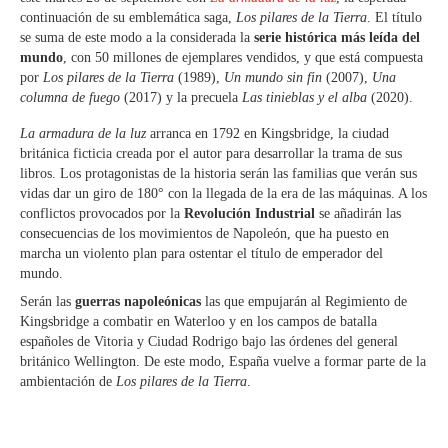
continuación de su emblemática saga,
Los pilares de la Tierra
. El título
se suma de este modo a la considerada la
serie histórica más leída del
mundo
, con 50 millones de ejemplares vendidos, y que está compuesta
por
Los pilares de la Tierra
(1989),
Un mundo sin fin
(2007),
Una
columna de fuego
(2017) y la precuela
Las tinieblas y el alba
(2020).
La armadura de la luz
arranca en 1792 en Kingsbridge, la ciudad
británica ficticia creada por el autor para desarrollar la trama de sus
libros. Los protagonistas de la historia serán las familias que verán sus
vidas dar un giro de 180° con la llegada de la era de las máquinas. A los
conflictos provocados por la
Revolución Industrial
se añadirán las
consecuencias de los movimientos de Napoleón, que ha puesto en
marcha un violento plan para ostentar el título de emperador del
mundo.
Serán las
guerras napoleónicas
las que empujarán al Regimiento de
Kingsbridge a combatir en Waterloo y en los campos de batalla
españoles de Vitoria y Ciudad Rodrigo bajo las órdenes del general
británico Wellington. De este modo, España vuelve a formar parte de la
ambientación de
Los pilares de la Tierra
.