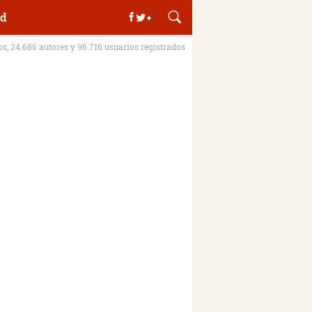
d
ros, 24.686 autores y 96.716 usuarios registrados