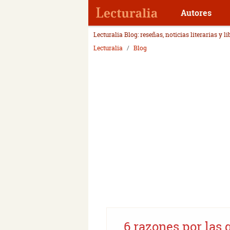
Autores
Lecturalia Blog: reseñas, noticias literarias y l
Lecturalia
Blog
6 razones por las