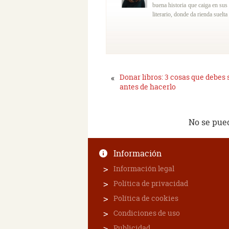
buena historia que caiga en sus
literario, donde da rienda suelta
«
Donar libros: 3 cosas que debes 
antes de hacerlo
No se pue
Información
Información legal
Política de privacidad
Política de cookies
Condiciones de uso
Publicidad