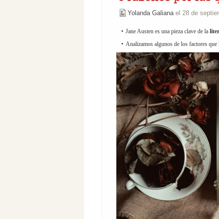
Yolanda Galiana
el 28 de septi
Jane Austen es una pieza clave de la
lit
Analizamos algunos de los factores que h