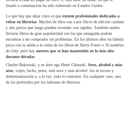
listado a continuación ha sido elaborado en Estados Unidos.
Lo que hay que dejar claro es que
existen profesionales dedicados a
robar en librerías
. Muchos de ellos van a por libros de edición cuidada
y alto precio que luego pueden revender con rapidez. También suelen
llevarse libros de gran popularidad con los que enseguida podrán
encontrar a un comprador sin problemas. En los últimos años ha habido
picos con la salida a la venta de los libros de
Harry Potter
o
50 sombras
de Grey
, pero hay
autores que se han mantenido en lo más alto
durante décadas
.
Charles Bukowski, y su alter ego Henri Chinaski.
Sexo, alcohol y más
sexo
, viajes, lucha, pelea, más sexo y más alcohol: loa al exceso y
deshumanización y, a la vez, todo lo contrario. En cualquier caso, uno
de los preferidos por los ladrones de librerías.