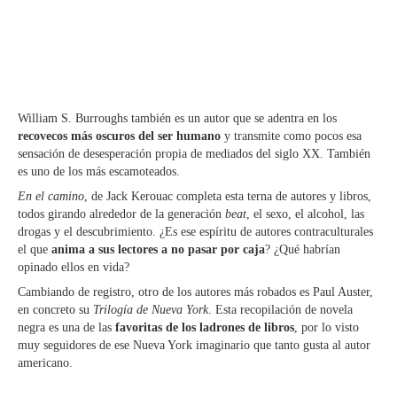
William S. Burroughs también es un autor que se adentra en los
recovecos más oscuros del ser humano
y transmite como pocos esa
sensación de desesperación propia de mediados del siglo XX. También
es uno de los más escamoteados.
En el camino
, de Jack Kerouac completa esta terna de autores y libros,
todos girando alrededor de la generación
beat
, el sexo, el alcohol, las
drogas y el descubrimiento. ¿Es ese espíritu de autores contraculturales
el que
anima a sus lectores a no pasar por caja
? ¿Qué habrían
opinado ellos en vida?
Cambiando de registro, otro de los autores más robados es Paul Auster,
en concreto su
Trilogía de Nueva York
. Esta recopilación de novela
negra es una de las
favoritas de los ladrones de libros
, por lo visto
muy seguidores de ese Nueva York imaginario que tanto gusta al autor
americano.