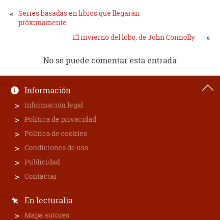
«
Series basadas en libros que llegarán
próximamente
»
El invierno del lobo, de John Connolly
No se puede comentar esta entrada
Información
Información legal
Política de privacidad
Política de cookies
Condiciones de uso
Publicidad
Contactar
En lecturalia
Mapa autores