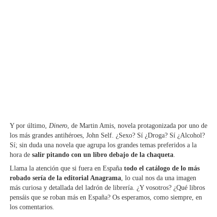
Y por último,
Dinero
, de Martin Amis, novela protagonizada por uno de
los más grandes antihéroes, John Self. ¿Sexo? Sí ¿Droga? Sí ¿Alcohol?
Sí; sin duda una novela que agrupa los grandes temas preferidos a la
hora de
salir pitando con un libro debajo de la chaqueta
.
Llama la atención que si fuera en España
todo el catálogo de lo más
robado sería de la editorial Anagrama
, lo cual nos da una imagen
más curiosa y detallada del ladrón de librería. ¿Y vosotros? ¿Qué libros
pensáis que se roban más en España? Os esperamos, como siempre, en
los comentarios.