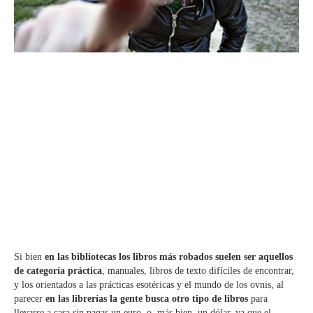
Si bien
en las bibliotecas los libros más robados suelen ser aquellos
de categoría práctica
, manuales, libros de texto difíciles de encontrar,
y los orientados a las prácticas esotéricas y el mundo de los ovnis, al
parecer
en las librerías la gente busca otro tipo de libros
para
llevarse a casa sin pagar un euro, o, más bien, un dólar, ya que el