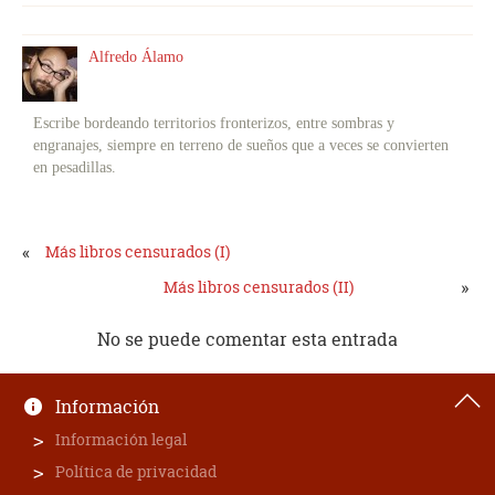
Alfredo Álamo
Escribe bordeando territorios fronterizos, entre sombras y
engranajes, siempre en terreno de sueños que a veces se convierten
en pesadillas.
«
Más libros censurados (I)
»
Más libros censurados (II)
No se puede comentar esta entrada
Información
Información legal
Política de privacidad