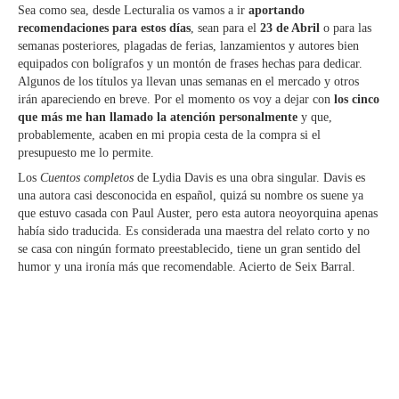
Sea como sea, desde Lecturalia os vamos a ir
aportando
recomendaciones para estos días
, sean para el
23 de Abril
o para las
semanas posteriores, plagadas de ferias, lanzamientos y autores bien
equipados con bolígrafos y un montón de frases hechas para dedicar.
Algunos de los títulos ya llevan unas semanas en el mercado y otros
irán apareciendo en breve. Por el momento os voy a dejar con
los cinco
que más me han llamado la atención personalmente
y que,
probablemente, acaben en mi propia cesta de la compra si el
presupuesto me lo permite.
Los
Cuentos completos
de Lydia Davis es una obra singular. Davis es
una autora casi desconocida en español, quizá su nombre os suene ya
que estuvo casada con Paul Auster, pero esta autora neoyorquina apenas
había sido traducida. Es considerada una maestra del relato corto y no
se casa con ningún formato preestablecido, tiene un gran sentido del
humor y una ironía más que recomendable. Acierto de Seix Barral.