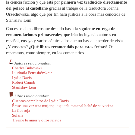
la ciencia ficción y que está por
primera vez traducido directamente
del polaco al castellano
gracias al trabajo de la traductora Joanna
Orzechowska, algo que por fin hará justicia a la obra más conocida de
Stanislaw Lem.
Con estos cinco libros me despido hasta la
siguiente entrega de
recomendaciones primaverales
, que irán incluyendo autores en
español, ensayo y varios cómics a los que no hay que perder de vista.
¿Y vosotros?
¿Qué libros recomendáis para estas fechas?
Os
esperamos, como siempre, en los comentarios.
Autores relacionados:
Charles Bukowski
Liudmila Petrushévskaia
Lydia Davis
Robert Crumb
Stanislaw Lem
Libros relacionados:
Cuentos completos de Lydia Davis
Érase una vez una mujer que quería matar al bebé de su vecina
La flor roja
Solaris
Tráeme tu amor y otros relatos