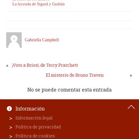
La leyenda de Sigurd y Gudrún
Gabriella Campbell
«
¡Voto a Bríos!, de Terry Pratchett
»
El misterio de Bruno Traven
No se puede comentar esta entrada
Información
Información legal
Política de privacidad
Política de cookies