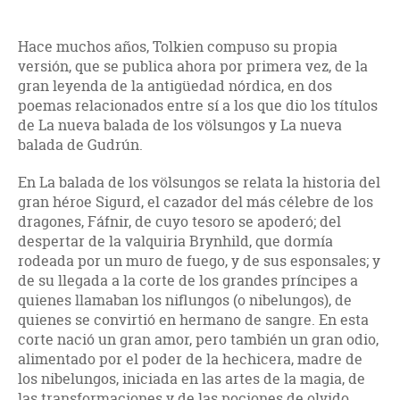
Hace muchos años, Tolkien compuso su propia
versión, que se publica ahora por primera vez, de la
gran leyenda de la antigüedad nórdica, en dos
poemas relacionados entre sí a los que dio los títulos
de La nueva balada de los völsungos y La nueva
balada de Gudrún.
En La balada de los völsungos se relata la historia del
gran héroe Sigurd, el cazador del más célebre de los
dragones, Fáfnir, de cuyo tesoro se apoderó; del
despertar de la valquiria Brynhild, que dormía
rodeada por un muro de fuego, y de sus esponsales; y
de su llegada a la corte de los grandes príncipes a
quienes llamaban los niflungos (o nibelungos), de
quienes se convirtió en hermano de sangre. En esta
corte nació un gran amor, pero también un gran odio,
alimentado por el poder de la hechicera, madre de
los nibelungos, iniciada en las artes de la magia, de
las transformaciones y de las pociones de olvido.