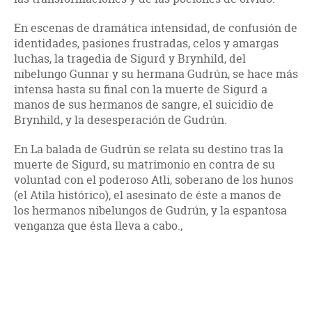
En escenas de dramática intensidad, de confusión de
identidades, pasiones frustradas, celos y amargas
luchas, la tragedia de Sigurd y Brynhild, del
nibelungo Gunnar y su hermana Gudrún, se hace más
intensa hasta su final con la muerte de Sigurd a
manos de sus hermanos de sangre, el suicidio de
Brynhild, y la desesperación de Gudrún.
En La balada de Gudrún se relata su destino tras la
muerte de Sigurd, su matrimonio en contra de su
voluntad con el poderoso Atli, soberano de los hunos
(el Atila histórico), el asesinato de éste a manos de
los hermanos nibelungos de Gudrún, y la espantosa
venganza que ésta lleva a cabo.,