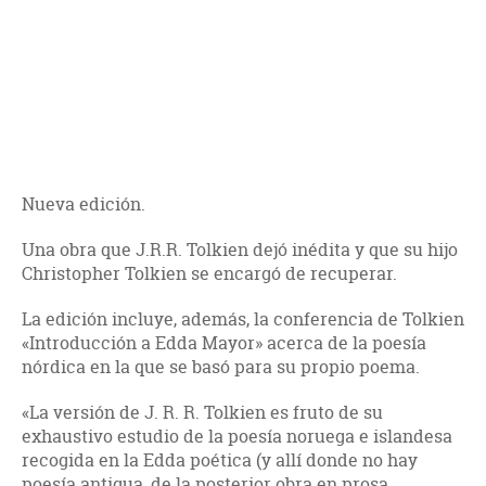
Nueva edición.
Una obra que J.R.R. Tolkien dejó inédita y que su hijo
Christopher Tolkien se encargó de recuperar.
La edición incluye, además, la conferencia de Tolkien
«Introducción a Edda Mayor» acerca de la poesía
nórdica en la que se basó para su propio poema.
«La versión de J. R. R. Tolkien es fruto de su
exhaustivo estudio de la poesía noruega e islandesa
recogida en la Edda poética (y allí donde no hay
poesía antigua, de la posterior obra en prosa