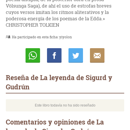
Völsunga Saga), de ahí el uso de estrofas breves
cuyos versos imitan los ritmos aliterativos y la
poderosa energía de los poemas de la Edda.»
CHRISTOPHER TOLKIEN
Ha participado en esta ficha:
yiyolon
Whatsapp
Compartir
Twittear
E-
mail
Reseña de La leyenda de Sigurd y
Gudrún
Este libro todavía no ha sido reseñado
Comentarios y opiniones de La