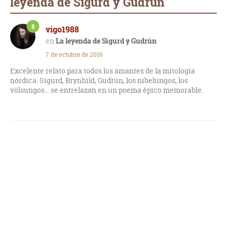
leyenda de Sigurd y Gudrún
8
vigo1988
La leyenda de Sigurd y Gudrún
7 de octubre de 2016
Excelente relato para todos los amantes de la mitología
nórdica. Sigurd, Brynhild, Gudrún, los nibelungos, los
völsungos... se entrelazan en un poema épico memorable.