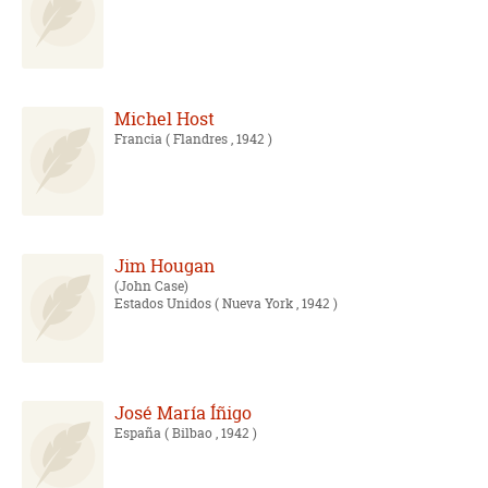
Michel Host
Francia
( Flandres , 1942 )
Jim Hougan
John Case
Estados Unidos
( Nueva York , 1942 )
José María Íñigo
España
( Bilbao , 1942 )