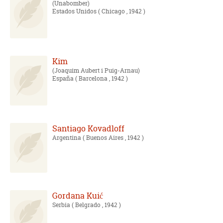
Unabomber
Estados Unidos
( Chicago , 1942 )
Kim
Joaquim Aubert i Puig-Arnau
España
( Barcelona , 1942 )
Santiago Kovadloff
Argentina
( Buenos Aires , 1942 )
Gordana Kuić
Serbia
( Belgrado , 1942 )