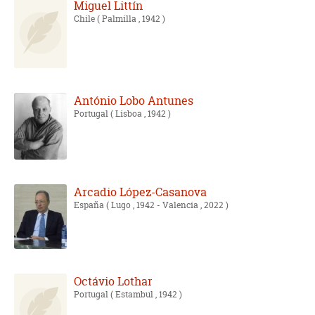
Miguel Littín
Chile
( Palmilla , 1942 )
António Lobo Antunes
Portugal
( Lisboa , 1942 )
Arcadio López-Casanova
España
( Lugo , 1942 - Valencia , 2022 )
Octávio Lothar
Portugal
( Estambul , 1942 )