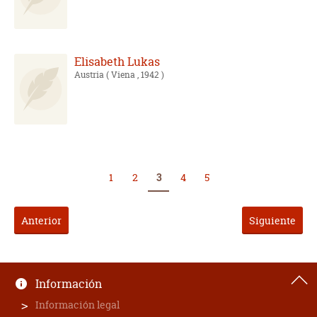
Elisabeth Lukas
Austria
( Viena , 1942 )
1
2
3
4
5
Anterior
Siguiente
Información
Información legal