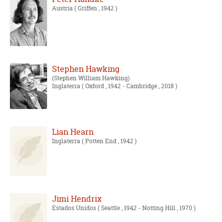
Austria
( Griffen , 1942 )
Stephen Hawking
Stephen William Hawking
Inglaterra
( Oxford , 1942 - Cambridge , 2018 )
Lian Hearn
Inglaterra
( Potten End , 1942 )
Jimi Hendrix
Estados Unidos
( Seattle , 1942 - Notting Hill , 1970 )