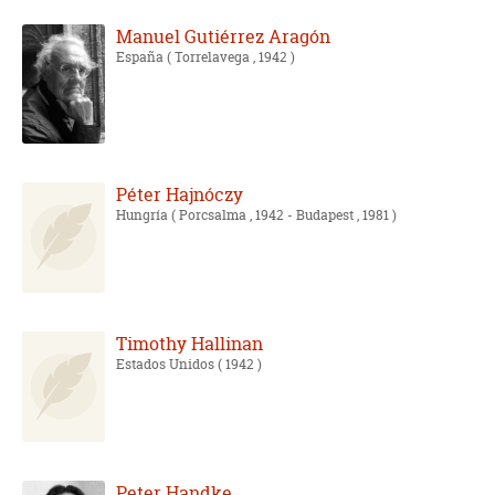
Manuel Gutiérrez Aragón
España
( Torrelavega , 1942 )
Péter Hajnóczy
Hungría
( Porcsalma , 1942 - Budapest , 1981 )
Timothy Hallinan
Estados Unidos
( 1942 )
Peter Handke