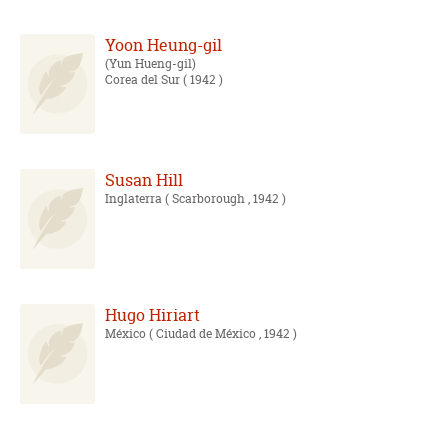
Yoon Heung-gil
Yun Hueng-gil
Corea del Sur
( 1942 )
Susan Hill
Inglaterra
( Scarborough , 1942 )
Hugo Hiriart
México
( Ciudad de México , 1942 )