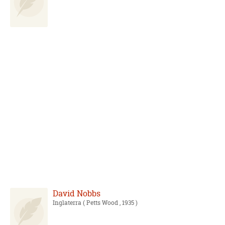
David Nobbs
Inglaterra
( Petts Wood , 1935 )