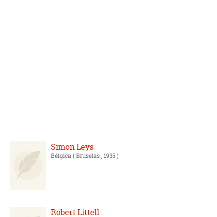
Simon Leys
Bélgica
( Bruselas , 1935 )
Robert Littell