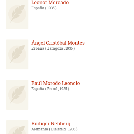
Leonor Mercado
España
( 1935 )
Ángel Cristóbal Montes
España
( Zaragoza , 1935 )
Raúl Morodo Leoncio
España
( Ferrol , 1935 )
Rüdiger Nehberg
Alemania
( Bielefeld , 1935 )