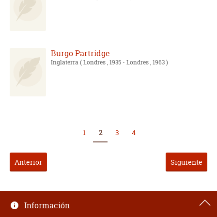
Burgo Partridge
Inglaterra
( Londres , 1935 - Londres , 1963 )
1
2
3
4
Anterior
Siguiente
Información