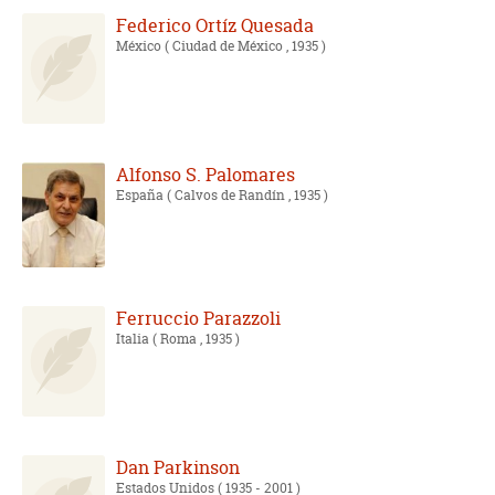
Federico Ortíz Quesada
México
( Ciudad de México , 1935 )
Alfonso S. Palomares
España
( Calvos de Randín , 1935 )
Ferruccio Parazzoli
Italia
( Roma , 1935 )
Dan Parkinson
Estados Unidos
( 1935 - 2001 )