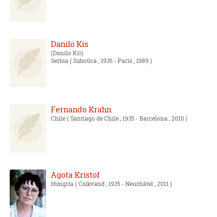
Danilo Kis
Danilo Kiš
Serbia
( Subotica , 1935 - París , 1989 )
Fernando Krahn
Chile
( Santiago de Chile , 1935 - Barcelona , 2010 )
Agota Kristof
Hungría
( Csikvand , 1935 - Neuchâtel , 2011 )