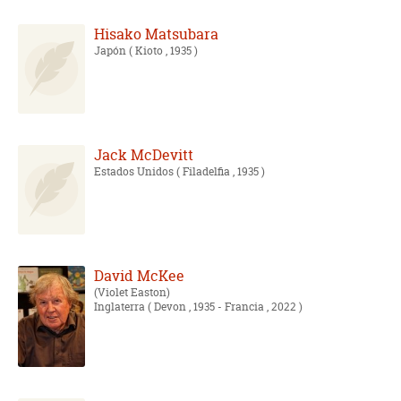
Hisako Matsubara
Japón
( Kioto , 1935 )
Jack McDevitt
Estados Unidos
( Filadelfia , 1935 )
David McKee
Violet Easton
Inglaterra
( Devon , 1935 - Francia , 2022 )