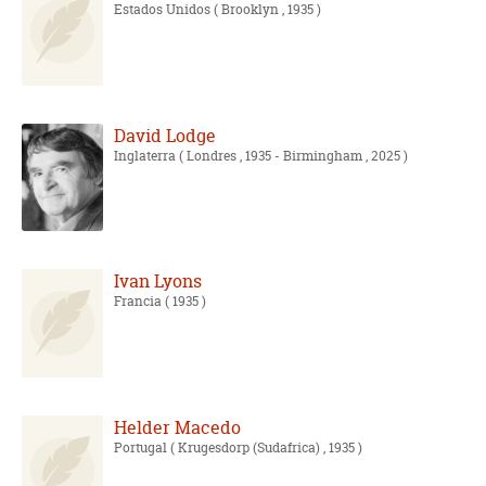
Estados Unidos
( Brooklyn , 1935 )
David Lodge
Inglaterra
( Londres , 1935 - Birmingham , 2025 )
Ivan Lyons
Francia
( 1935 )
Helder Macedo
Portugal
( Krugesdorp (Sudafrica) , 1935 )