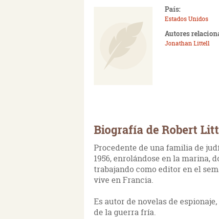
País:
Estados Unidos
Autores relacion
Jonathan Littell
Biografía de Robert Litt
Procedente de una familia de judí
1956, enrolándose en la marina, d
trabajando como editor en el se
vive en Francia.
Es autor de novelas de espionaje,
de la guerra fría.