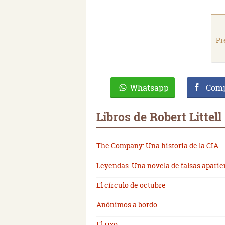
Pr
Whatsapp
Comp
Libros de Robert Littell
The Company: Una historia de la CIA
Leyendas. Una novela de falsas aparie
El círculo de octubre
Anónimos a bordo
El rizo