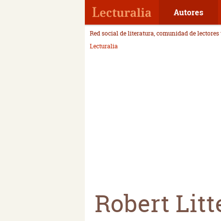
Autores
Red social de literatura, comunidad de lectores
Lecturalia
Robert Litt