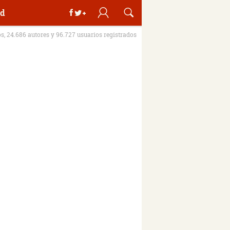
d
os, 24.686 autores y 96.727 usuarios registrados