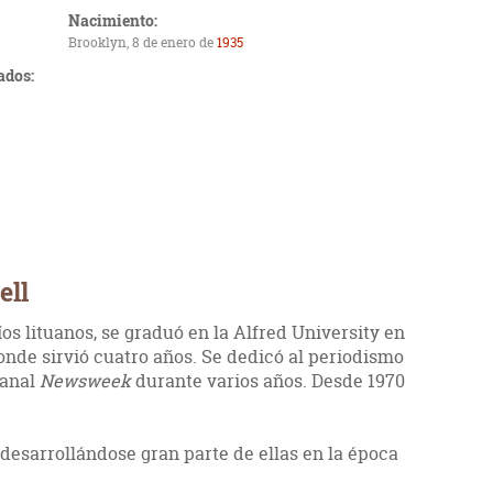
Nacimiento:
Brooklyn, 8 de enero de
1935
ados:
ell
os lituanos, se graduó en la Alfred University en
onde sirvió cuatro años. Se dedicó al periodismo
manal
Newsweek
durante varios años. Desde 1970
 desarrollándose gran parte de ellas en la época