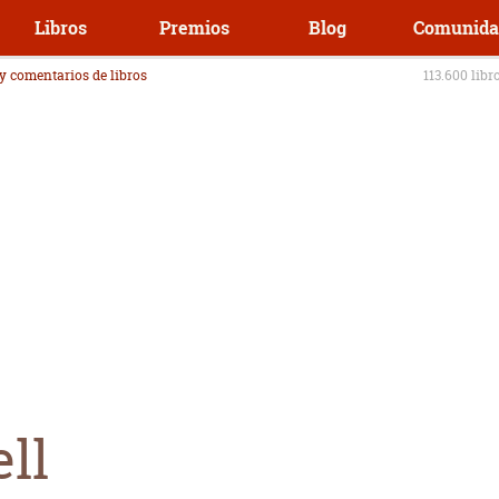
Libros
Premios
Blog
Comunida
 y comentarios de libros
113.600 libr
ell