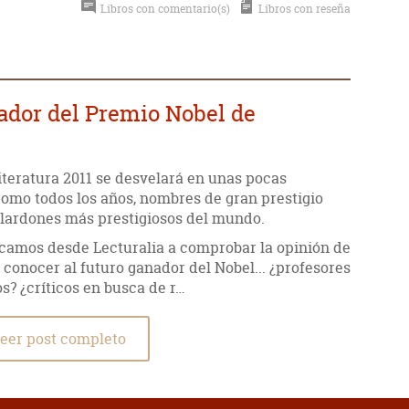
Libros con comentario(s)
Libros con reseña
nador del Premio Nobel de
iteratura 2011 se desvelará en unas pocas
omo todos los años, nombres de gran prestigio
galardones más prestigiosos del mundo.
amos desde Lecturalia a comprobar la opinión de
conocer al futuro ganador del Nobel... ¿profesores
s? ¿críticos en busca de r…
eer post completo