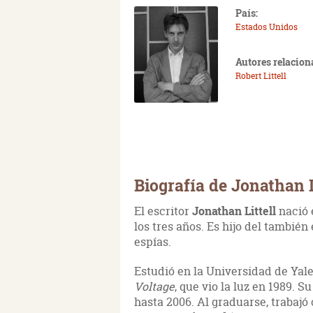
País:
Estados Unidos
Autores relacion
Robert Littell
Biografía de Jonathan L
El escritor
Jonathan Littell
nació 
los tres años. Es hijo del también
espías.
Estudió en la Universidad de Yal
Voltage
, que vio la luz en 1989. 
hasta 2006. Al graduarse, trabaj