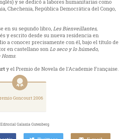
inglés) y se dedicó a labores humanitarias como
ia, Chechenia, República Democrática del Congo,
se en su segundo libro,
Les Bienveillantes
,
és y escrito desde su nueva residencia en
io a conocer precisamente con él, bajo el título de
utor en castellano son
Lo seco y lo húmedo
,
e Homs
.
rt
y el Premio de Novela de l'Academie Française.
remio Goncourt 2006
 Editorial Galaxia Gutenberg