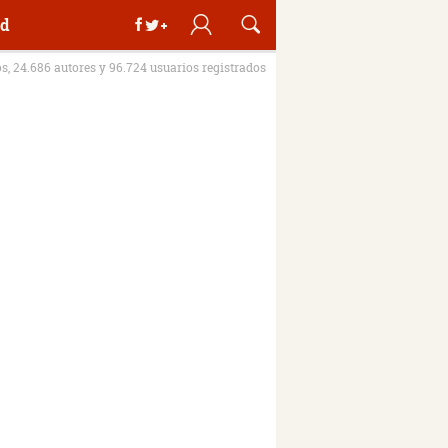
d
os, 24.686 autores y 96.724 usuarios registrados