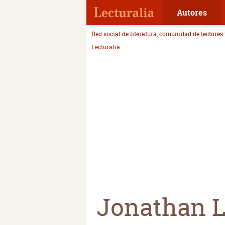
Autores
Red social de literatura, comunidad de lectores
Lecturalia
Jonathan Li