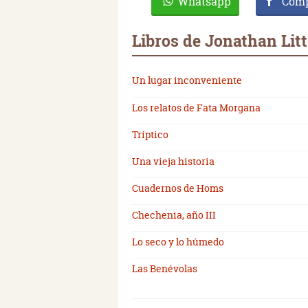
Whatsapp
Comp
Libros de Jonathan Litt
Un lugar inconveniente
Los relatos de Fata Morgana
Tríptico
Una vieja historia
Cuadernos de Homs
Chechenia, año III
Lo seco y lo húmedo
Las Benévolas