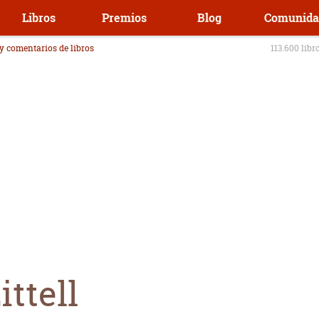
Libros
Premios
Blog
Comunida
 y comentarios de libros
113.600 libr
ttell