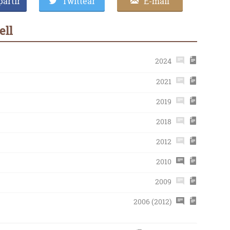
artir
Twittear
E-mail
ell
2024
2021
2019
2018
2012
2010
2009
2006 (2012)