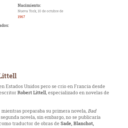
Nacimiento:
Nueva York, 10 de octubre de
1967
ados:
ittell
en Estados Unidos pero se crio en Francia desde
 escritor
Robert Littell
, especializado en novelas de
e mientras preparaba su primera novela,
Bad
Su segunda novela, sin embargo, no se publicaría
ó como traductor de obras de
Sade, Blanchot,