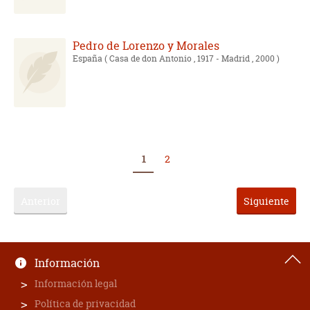
Pedro de Lorenzo y Morales
España
( Casa de don Antonio , 1917 - Madrid , 2000 )
1
2
Anterior
Siguiente
Información
Información legal
Política de privacidad