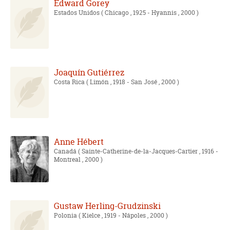
Edward Gorey
Estados Unidos
( Chicago , 1925 - Hyannis , 2000 )
Joaquín Gutiérrez
Costa Rica
( Limón , 1918 - San José , 2000 )
Anne Hébert
Canadá
( Sainte-Catherine-de-la-Jacques-Cartier , 1916 -
Montreal , 2000 )
Gustaw Herling-Grudzinski
Polonia
( Kielce , 1919 - Nápoles , 2000 )