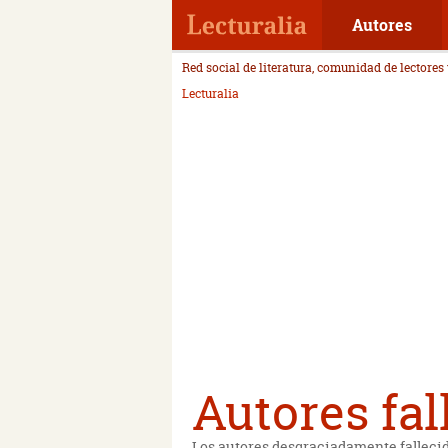
Autores
Red social de literatura, comunidad de lectores
Lecturalia
Autores fal
Los autores desgraciadamente fallecid