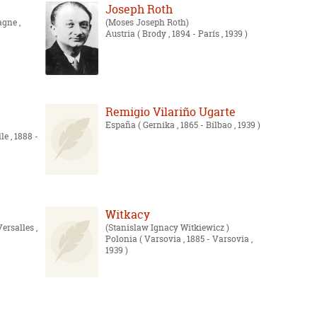
Joseph Roth
gne ,
Moses Joseph Roth
Austria
( Brody , 1894 - París , 1939 )
Remigio Vilariño Ugarte
España
( Gernika , 1865 - Bilbao , 1939 )
le , 1888 -
Witkacy
Versalles ,
Stanislaw Ignacy Witkiewicz
Polonia
( Varsovia , 1885 - Varsovia ,
1939 )