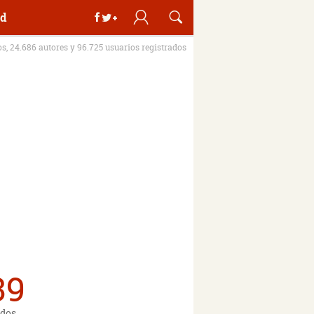
d
os, 24.686 autores y 96.725 usuarios registrados
39
dos.