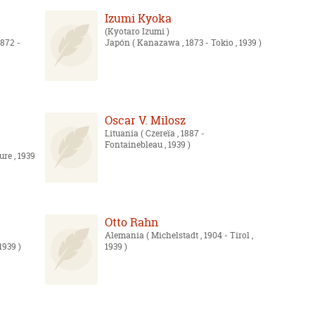
Izumi Kyoka
Kyotaro Izumi
1872 -
Japón
( Kanazawa , 1873 - Tokio , 1939 )
Oscar V. Milosz
Lituania
( Czereïa , 1887 -
Fontainebleau , 1939 )
ure , 1939
Otto Rahn
Alemania
( Michelstadt , 1904 - Tirol ,
1939 )
1939 )