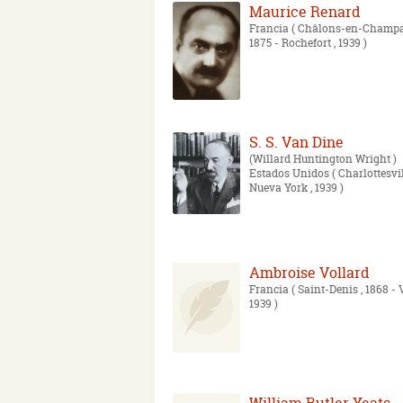
Maurice Renard
Francia
( Châlons-en-Champa
1875 - Rochefort , 1939 )
S. S. Van Dine
Willard Huntington Wright
Estados Unidos
( Charlottesvil
Nueva York , 1939 )
Ambroise Vollard
Francia
( Saint-Denis , 1868 - 
1939 )