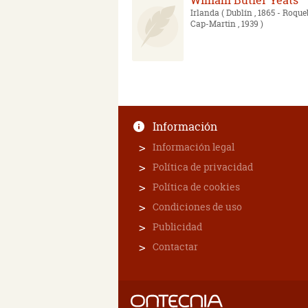
William Butler Yeats
Irlanda
( Dublín , 1865 - Roqu
Cap-Martin , 1939 )
Información
Información legal
Política de privacidad
Política de cookies
Condiciones de uso
Publicidad
Contactar