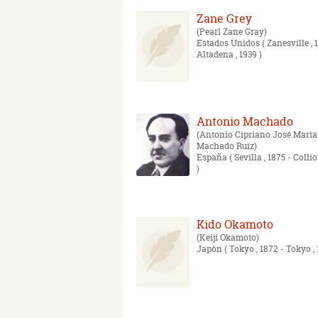
Zane Grey
Pearl Zane Gray
Estados Unidos
( Zanesville , 
Altadena , 1939 )
Antonio Machado
Antonio Cipriano José María
Machado Ruiz
España
( Sevilla , 1875 - Collio
)
Kido Okamoto
Keiji Okamoto
Japón
( Tokyo , 1872 - Tokyo , 