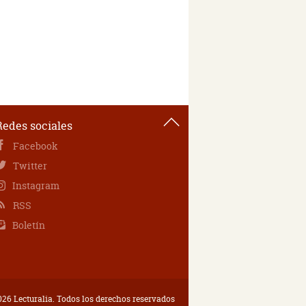
Redes sociales
Facebook
Twitter
Instagram
RSS
Boletín
26 Lecturalia. Todos los derechos reservados