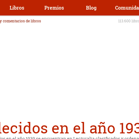
Libros
Premios
Blog
Comunida
 y comentarios de libros
113.600 libr
lecidos en el año 19
os en el año 1939 se encuentran en Lecturalia clasificados y ordena