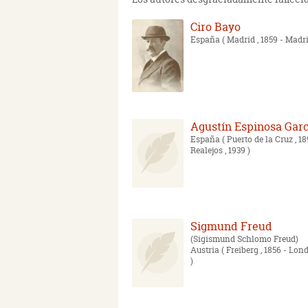
Ciro Bayo
España
( Madrid , 1859 - Madri
Agustín Espinosa Garc
España
( Puerto de la Cruz , 1
Realejos , 1939 )
Sigmund Freud
Sigismund Schlomo Freud
Austria
( Freiberg , 1856 - Lond
)