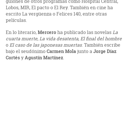
guiones de otros programas como Hospital Central,
Lobos, MIR, El pacto o El Rey. También en cine ha
escrito La vergüenza o Felices 140, entre otras
películas.
En lo literario,
Mercero
ha publicado las novelas
La
cuarta muerte
,
La vida desatenta
,
El final del hombre
o
El caso de las japonesas muertas
. También escribe
bajo el seudónimo
Carmen Mola
junto a
Jorge Díaz
Cortés
y
Agustín Martínez
.