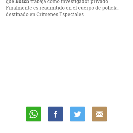
que
Bosch
trabaja como investigador privado.
Finalmente es readmitido en el cuerpo de policía,
destinado en Crímenes Especiales.
Whatsapp
Compartir
Twittear
E-
mail