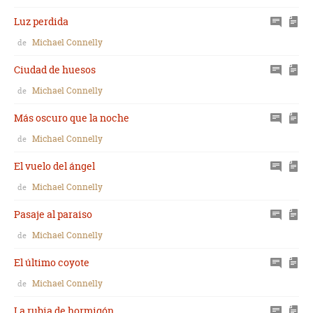
Luz perdida
Michael Connelly
de
Ciudad de huesos
Michael Connelly
de
Más oscuro que la noche
Michael Connelly
de
El vuelo del ángel
Michael Connelly
de
Pasaje al paraiso
Michael Connelly
de
El último coyote
Michael Connelly
de
La rubia de hormigón