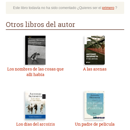
Este libro todavía no ha sido comentado ¿Quieres ser el
primero
?
Otros libros del autor
Los nombres de las cosas que
A las arenas
allí había
Los días del arcoíris
Un padre de película