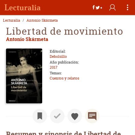
Lecturalia
Antonio Skármeta
Libertad de movimiento
Antonio Skármeta
Editorial:
Debolsillo
Año publicación:
2017
Temas:
Cuentos y relatos
Resumen y sinopsis de Libertad de