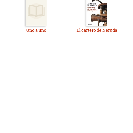
Uno a uno
El cartero de Neruda