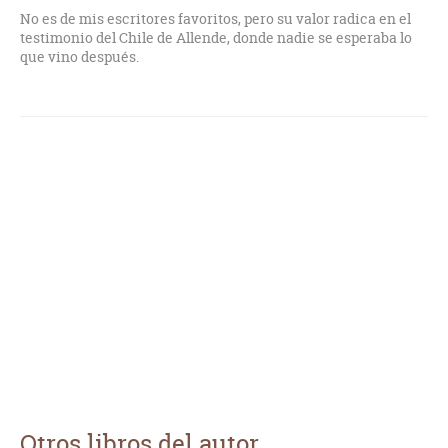
No es de mis escritores favoritos, pero su valor radica en el
testimonio del Chile de Allende, donde nadie se esperaba lo
que vino después.
Otros libros del autor