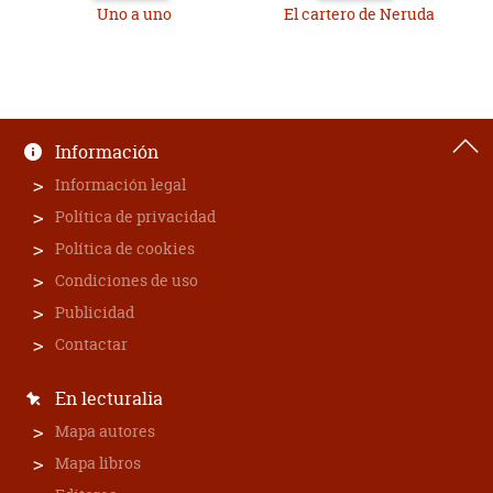
Uno a uno
El cartero de Neruda
Información
Información legal
Política de privacidad
Política de cookies
Condiciones de uso
Publicidad
Contactar
En lecturalia
Mapa autores
Mapa libros