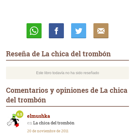
Whatsapp
Compartir
Twittear
E-
mail
Reseña de La chica del trombón
Este libro todavía no ha sido reseñado
Comentarios y opiniones de La chica
del trombón
6.5
elmushka
La chica del trombón
20 de noviembre de 2011