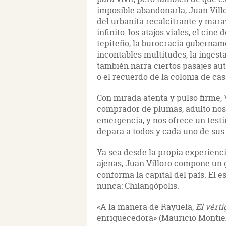
imposible abandonarla, Juan Villo
del urbanita recalcitrante y mar
infinito: los atajos viales, el cin
tepiteño, la burocracia gubername
incontables multitudes, la ingesta
también narra ciertos pasajes aut
o el recuerdo de la colonia de c
Con mirada atenta y pulso firme, 
comprador de plumas, adulto nost
emergencia, y nos ofrece un testi
depara a todos y cada uno de sus
Ya sea desde la propia experienci
ajenas, Juan Villoro compone un 
conforma la capital del país. El 
nunca: Chilangópolis.
«A la manera de Rayuela,
El vérti
enriquecedora» (Mauricio Montiel