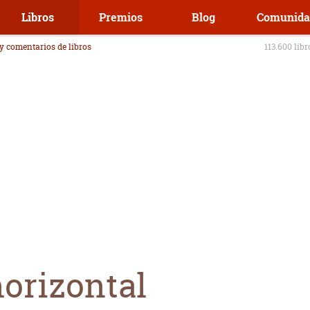
Libros
Premios
Blog
Comunida
 y comentarios de libros
113.600 lib
horizontal