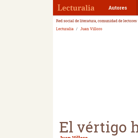
Autores
Red social de literatura, comunidad de lectores
Lecturalia
Juan Villoro
El vértigo 
Juan Villoro