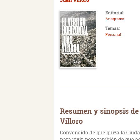
Editorial:
Anagrama
Temas:
Personal
Resumen y sinopsis de 
Villoro
Convencido de que quizá la Ciuda
para vivir, pero también de que e