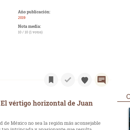
Año publicación:
2019
Nota media:
10 / 10 (1 votos)
O
El vértigo horizontal de Juan
d de México no sea la región más aconsejable
s tan intrincada y apasionante que resulta