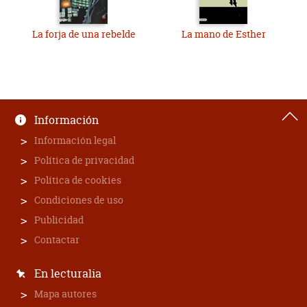
La forja de una rebelde
La mano de Esther
Información
Información legal
Política de privacidad
Política de cookies
Condiciones de uso
Publicidad
Contactar
En lecturalia
Mapa autores