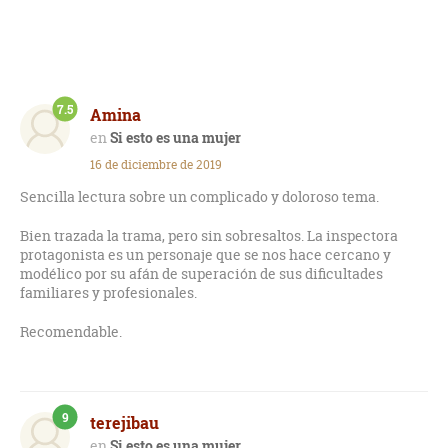
7.5
Amina
Si esto es una mujer
16 de diciembre de 2019
Sencilla lectura sobre un complicado y doloroso tema.
Bien trazada la trama, pero sin sobresaltos. La inspectora
protagonista es un personaje que se nos hace cercano y
modélico por su afán de superación de sus dificultades
familiares y profesionales.
Recomendable.
9
terejibau
Si esto es una mujer