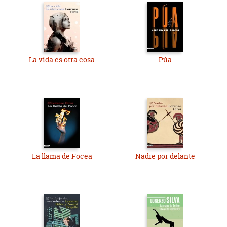
La vida es otra cosa
Púa
La llama de Focea
Nadie por delante