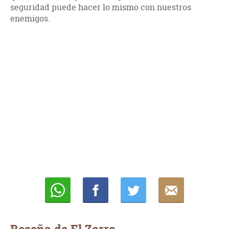
seguridad puede hacer lo mismo con nuestros
enemigos.
Whatsapp
Compartir
Twittear
E-
mail