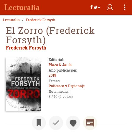
Lecturalia
Frederick Forsyth
El Zorro (Frederick
Forsyth)
Frederick Forsyth
Editorial:
Plaza & Janés
Año publicación:
2019
Temas:
Policíaca y Espionaje
Nota media:
8 / 10 (2 votos)