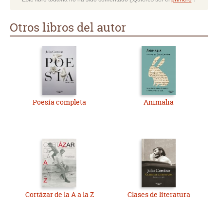
Otros libros del autor
Poesía completa
Animalia
Cortázar de la A a la Z
Clases de literatura