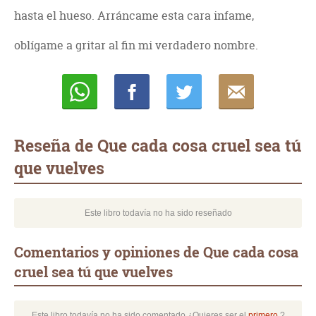
hasta el hueso. Arráncame esta cara infame,
oblígame a gritar al fin mi verdadero nombre.
Whatsapp
Compartir
Twittear
E-
mail
Reseña de Que cada cosa cruel sea tú
que vuelves
Este libro todavía no ha sido reseñado
Comentarios y opiniones de Que cada cosa
cruel sea tú que vuelves
Este libro todavía no ha sido comentado ¿Quieres ser el
primero
?