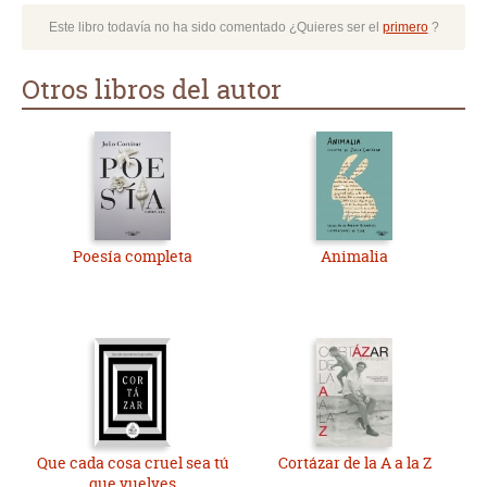
Este libro todavía no ha sido comentado ¿Quieres ser el
primero
?
Otros libros del autor
Poesía completa
Animalia
Que cada cosa cruel sea tú
Cortázar de la A a la Z
que vuelves