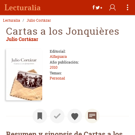
Lecturalia
Julio Cortázar
Cartas a los Jonquières
Julio Cortázar
Editorial:
Alfaguara
Año publicación:
2010
Temas:
Personal
Resumen y sinopsis de Cartas a los